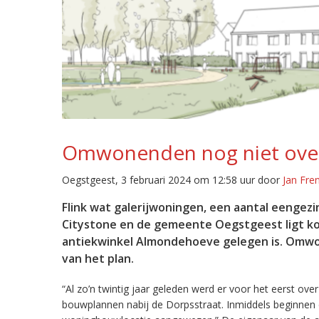
Omwonenden nog niet ove
Oegstgeest, 3 februari 2024 om 12:58 uur door
Jan Fre
Flink wat galerijwoningen, een aantal eengezi
Citystone en de gemeente Oegstgeest ligt k
antiekwinkel Almondehoeve gelegen is. Omwon
van het plan.
“Al zo’n twintig jaar geleden werd er voor het eerst o
bouwplannen nabij de Dorpsstraat. Inmiddels beginnen de