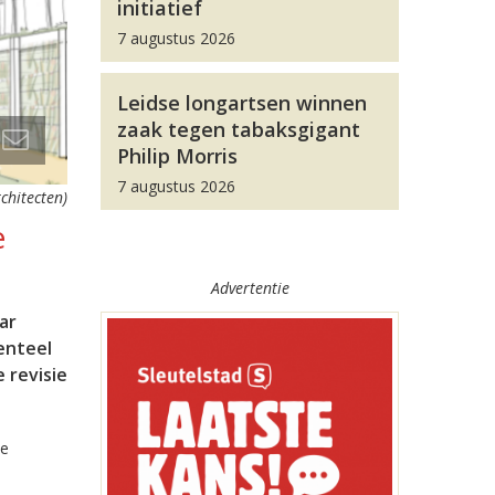
initiatief
7 augustus 2026
Leidse longartsen winnen
zaak tegen tabaksgigant
Philip Morris
7 augustus 2026
chitecten)
e
Advertentie
ar
enteel
 revisie
de