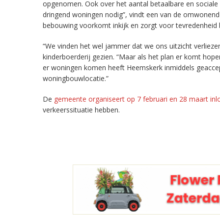
opgenomen. Ook over het aantal betaalbare en sociale
dringend woningen nodig”, vindt een van de omwonende
bebouwing voorkomt inkijk en zorgt voor tevredenheid 
“We vinden het wel jammer dat we ons uitzicht verliez
kinderboerderij gezien. “Maar als het plan er komt hope
er woningen komen heeft Heemskerk inmiddels geaccep
woningbouwlocatie.”
De
gemeente organiseert op 7 februari en 28 maart in
verkeerssituatie hebben.