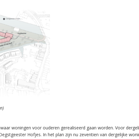
n)
 waar woningen voor ouderen gerealiseerd gaan worden. Voor dergeli
 Oegstgeester Hofjes. In het plan zijn nu zeventien van dergelijke won