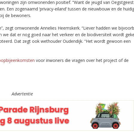
 woningen zijn omwonenden positief. “Want de jeugd van Oegstgeest
n. Een zogenaamd ‘privacy-eiland’ tussen de nieuwbouw en de huidi
bij de bewoners.
en”, zegt omwonende Annelies Heemskerk. “Liever hadden we bijvoor
n we dat er nog goed naar het verkeer en de biodiversiteit wordt gek
teerd. Dat zegt ook wethouder Oudendijk. “Het wordt gewoon een
loopbijeenkomsten
voor inwoners die vragen over het project of de
Advertentie