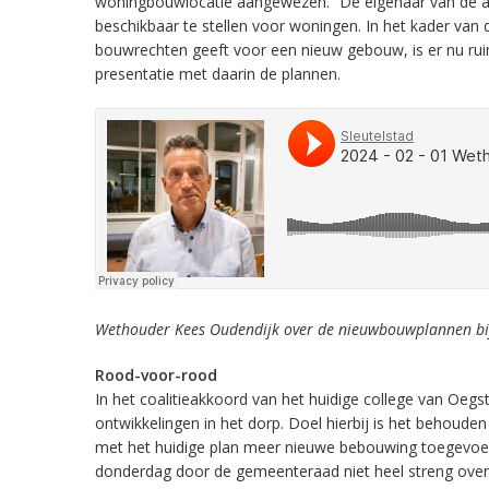
woningbouwlocatie aangewezen.” De eigenaar van de ant
beschikbaar te stellen voor woningen. In het kader va
bouwrechten geeft voor een nieuw gebouw, is er nu rui
presentatie met daarin de plannen.
Wethouder Kees Oudendijk over de nieuwbouwplannen bij
Rood-voor-rood
In het coalitieakkoord van het huidige college van Oegs
ontwikkelingen in het dorp. Doel hierbij is het behoud
met het huidige plan meer nieuwe bebouwing toegevoeg
donderdag door de gemeenteraad niet heel streng over