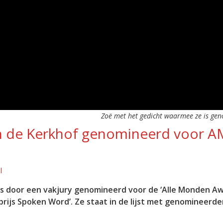
Zoë met het gedicht waarmee ze is ge
an de Kerkhof genomineerd voor A
l
 is door een vakjury genomineerd voor de ‘Alle Monden A
prijs Spoken Word’. Ze staat in de lijst met genomineerd