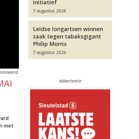
initiatief
7 augustus 2026
Leidse longartsen winnen
zaak tegen tabaksgigant
Philip Morris
7 augustus 2026
nomineerd.
MAI
Advertentie
ward
en met