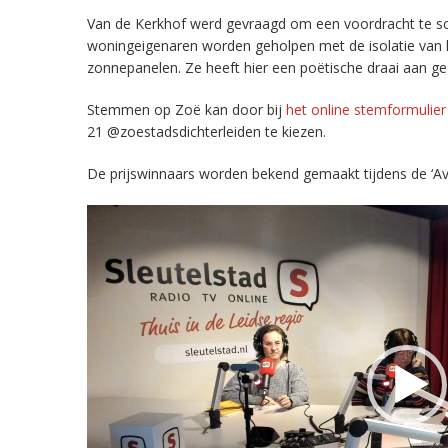
Van de Kerkhof werd gevraagd om een voordracht te sc
woningeigenaren worden geholpen met de isolatie van 
zonnepanelen. Ze heeft hier een poëtische draai aan gege
Stemmen op Zoë kan door bij
het online stemformulier
21 @zoestadsdichterleiden te kiezen.
De prijswinnaars worden bekend gemaakt tijdens de ‘Av
Videospeler