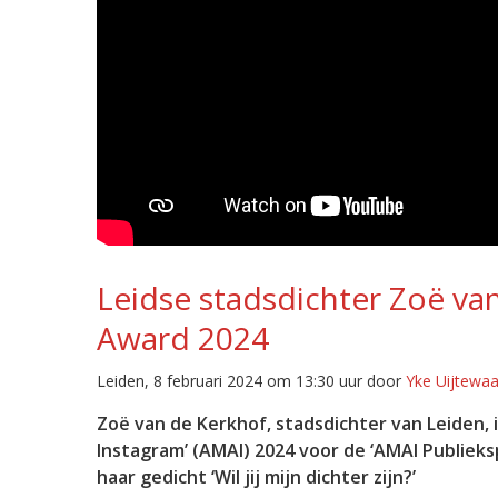
Leidse stadsdichter Zoë v
Award 2024
Leiden, 8 februari 2024 om 13:30 uur door
Yke Uijtewaa
Zoë van de Kerkhof, stadsdichter van Leiden,
Instagram’ (AMAI) 2024 voor de ‘AMAI Publieks
haar gedicht ‘Wil jij mijn dichter zijn?’