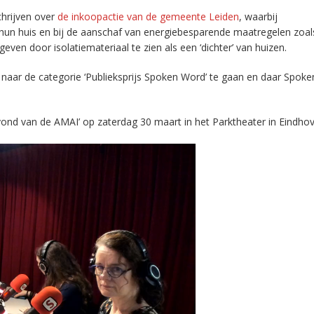
hrijven over
de inkoopactie van de gemeente Leiden
, waarbij
hun huis en bij de aanschaf van energiebesparende maatregelen zoal
ven door isolatiemateriaal te zien als een ‘dichter’ van huizen.
naar de categorie ‘Publieksprijs Spoken Word’ te gaan en daar Spok
ond van de AMAI’ op zaterdag 30 maart in het Parktheater in Eindhov