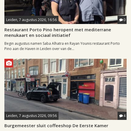
Leiden, 7 augustus 2026, 16:56
0
Restaurant Porto Pino heropent met mediterrane
menukaart en sociaal initiatief
Begin augustus namen Saba Alhatra en Rayan Younis restaurant Porto
Pino aan de Haven in Leiden over van de...
Leiden, 7 augustus 2026, 09:56
4
Burgemeester sluit coffeeshop De Eerste Kamer