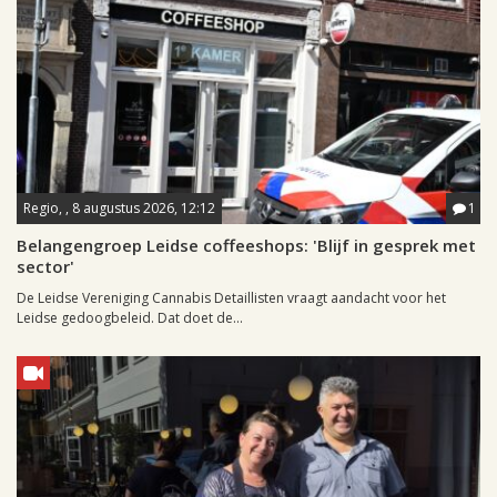
Regio, , 8 augustus 2026, 12:12
1
Belangengroep Leidse coffeeshops: 'Blijf in gesprek met
sector'
De Leidse Vereniging Cannabis Detaillisten vraagt aandacht voor het
Leidse gedoogbeleid. Dat doet de...