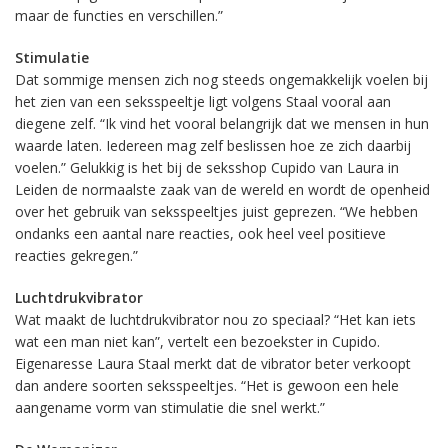
maar de functies en verschillen.”
Stimulatie
Dat sommige mensen zich nog steeds ongemakkelijk voelen bij
het zien van een seksspeeltje ligt volgens Staal vooral aan
diegene zelf. “Ik vind het vooral belangrijk dat we mensen in hun
waarde laten. Iedereen mag zelf beslissen hoe ze zich daarbij
voelen.” Gelukkig is het bij de seksshop Cupido van Laura in
Leiden de normaalste zaak van de wereld en wordt de openheid
over het gebruik van seksspeeltjes juist geprezen. “We hebben
ondanks een aantal nare reacties, ook heel veel positieve
reacties gekregen.”
Luchtdrukvibrator
Wat maakt de luchtdrukvibrator nou zo speciaal? “Het kan iets
wat een man niet kan”, vertelt een bezoekster in Cupido.
Eigenaresse Laura Staal merkt dat de vibrator beter verkoopt
dan andere soorten seksspeeltjes. “Het is gewoon een hele
aangename vorm van stimulatie die snel werkt.”