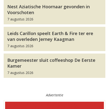
Nest Aziatische Hoornaar gevonden in
Voorschoten
7 augustus 2026
Leids Carillon speelt Earth & Fire ter ere
van overleden Jerney Kaagman
7 augustus 2026
Burgemeester sluit coffeeshop De Eerste
Kamer
7 augustus 2026
Advertentie