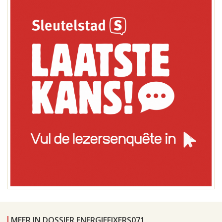
MEER IN DOSSIER ENERGIEFIXERS071