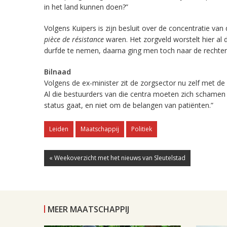
in het land kunnen doen?”
Volgens Kuipers is zijn besluit over de concentratie van
pièce de résistance
waren. Het zorgveld worstelt hier al d
durfde te nemen, daarna ging men toch naar de rechter
Bilnaad
Volgens de ex-minister zit de zorgsector nu zelf met de 
Al die bestuurders van die centra moeten zich schamen 
status gaat, en niet om de belangen van patiënten.”
Leiden
Maatschappij
Politiek
« Weekoverzicht met het nieuws van Sleutelstad
MEER MAATSCHAPPIJ