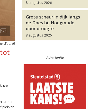
8 augustus 2026
Grote scheur in dijk langs
de Does bij Hoogmade
door droogte
8 augustus 2026
 de Waard)
tot
Advertentie
at de
er artsen
f plekken