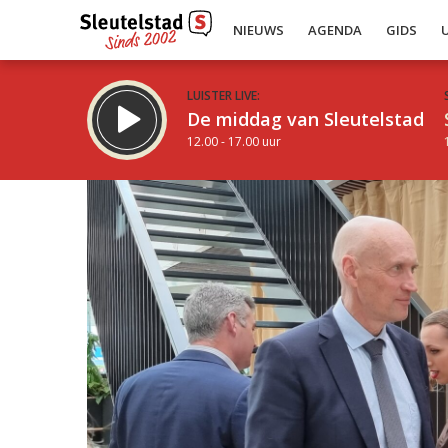
NIEUWS
AGENDA
GIDS
LUISTER LIVE:
De middag van Sleutelstad
12.00 - 17.00 uur
Inklappen