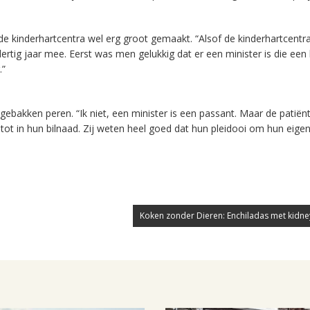
 de kinderhartcentra wel erg groot gemaakt. “Alsof de kinderhartcentr
ertig jaar mee. Eerst was men gelukkig dat er een minister is die een 
.”
gebakken peren. “Ik niet, een minister is een passant. Maar de patiën
tot in hun bilnaad. Zij weten heel goed dat hun pleidooi om hun eigen
Koken zonder Dieren: Enchiladas met kidn