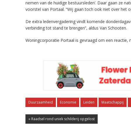
nemen van de huidige bestuursleden’. Daar gaan ze natuu
voorstel van Portaal. “Wij gaan toch ook niet over he
De extra ledenvergadering vindt komende donderdagavo
verbinding tot stand te brengen”, aldus Van Schooten.
Woningcorporatie Portaal is gevraagd om een reactie, 
Duurzaamheid
Economie
Leiden
Maatschappij
« Raadsel rond uniek schilderij opgelost