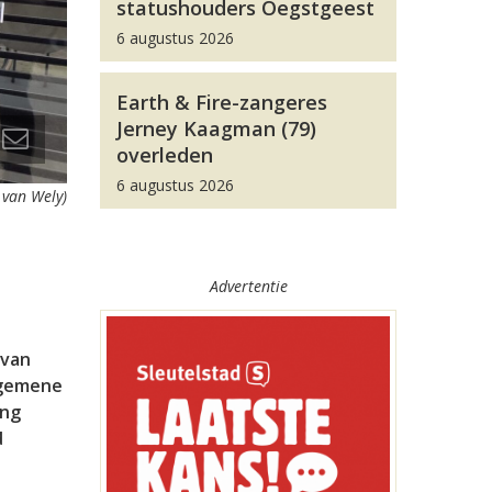
statushouders Oegstgeest
6 augustus 2026
Earth & Fire-zangeres
Jerney Kaagman (79)
overleden
6 augustus 2026
 van Wely)
Advertentie
 van
lgemene
ing
d