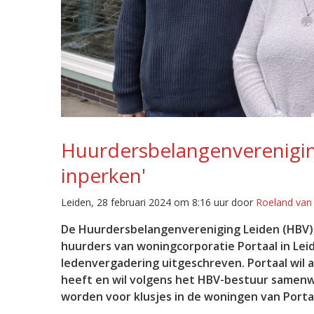
Huurdersbelangenvereniging
inperken'
Leiden, 28 februari 2024 om 8:16 uur door
Roeland van
De Huurdersbelangenvereniging Leiden (HBV),
huurders van woningcorporatie Portaal in Lei
ledenvergadering uitgeschreven. Portaal wil 
heeft en wil volgens het HBV-bestuur samen
worden voor klusjes in de woningen van Porta