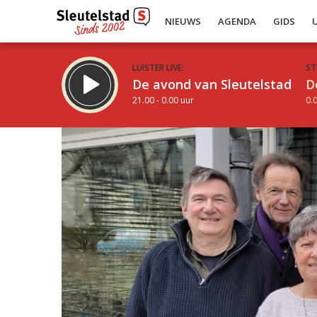
NIEUWS
AGENDA
GIDS
LUISTER LIVE:
ST
De avond van Sleutelstad
D
21.00 - 0.00 uur
0.0
Inklappen