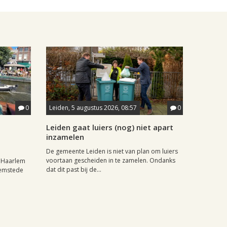
0
Leiden, 5 augustus 2026, 08:57
0
Leiden gaat luiers (nog) niet apart
inzamelen
De gemeente Leiden is niet van plan om luiers
voortaan gescheiden in te zamelen. Ondanks
r Haarlem
dat dit past bij de...
eemstede