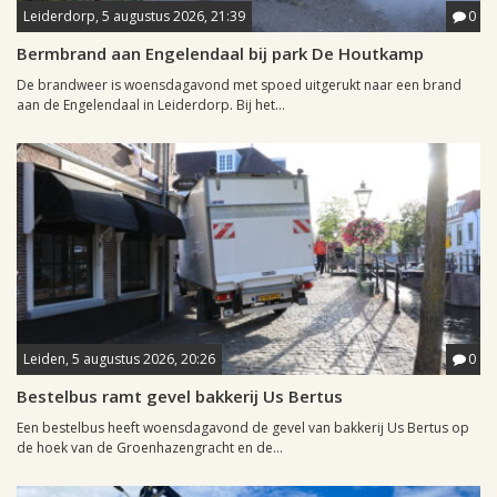
Leiderdorp, 5 augustus 2026, 21:39
0
Bermbrand aan Engelendaal bij park De Houtkamp
De brandweer is woensdagavond met spoed uitgerukt naar een brand
aan de Engelendaal in Leiderdorp. Bij het...
Leiden, 5 augustus 2026, 20:26
0
Bestelbus ramt gevel bakkerij Us Bertus
Een bestelbus heeft woensdagavond de gevel van bakkerij Us Bertus op
de hoek van de Groenhazengracht en de...