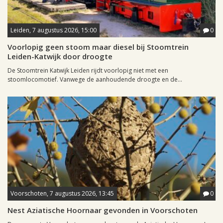
Leiden, 7 augustus 2026, 15:00
0
Voorlopig geen stoom maar diesel bij Stoomtrein
Leiden-Katwijk door droogte
De Stoomtrein Katwijk Leiden rijdt voorlopig niet met een
stoomlocomotief. Vanwege de aanhoudende droogte en de...
Voorschoten, 7 augustus 2026, 13:45
0
Nest Aziatische Hoornaar gevonden in Voorschoten