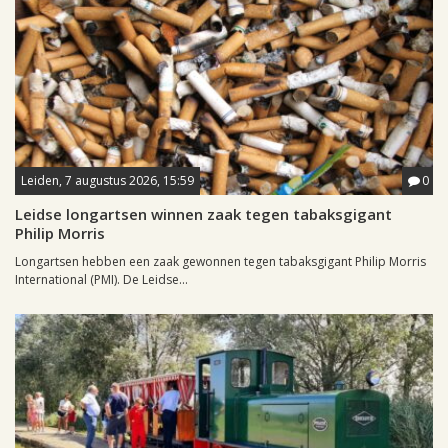
Leiden, 7 augustus 2026, 15:59
0
Leidse longartsen winnen zaak tegen tabaksgigant
Philip Morris
Longartsen hebben een zaak gewonnen tegen tabaksgigant Philip Morris
International (PMI). De Leidse...