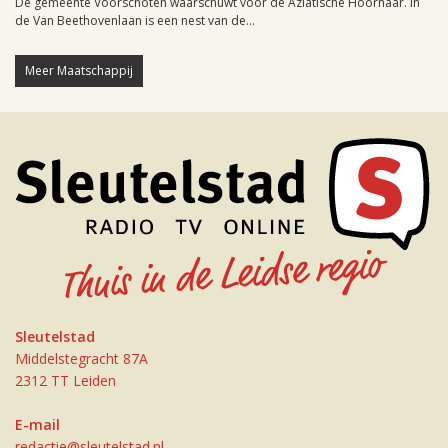
De gemeente Voorschoten waarschuwt voor de Aziatische Hoornaar. In
de Van Beethovenlaan is een nest van de...
Meer Maatschappij
Sleutelstad
Middelstegracht 87A
2312 TT Leiden
E-mail
redactie@sleutelstad.nl