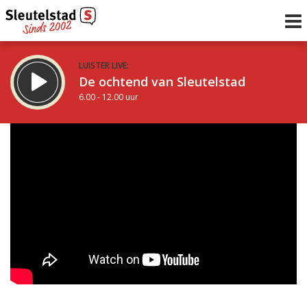
LUISTER LIVE:
De ochtend van Sleutelstad
6.00 - 12.00 uur
STRAKS:
De middag van Sleutelstad
12.00 - 17.00 uur
uur 1 van 0
Vorig uur
Volgend uur
Inklappen