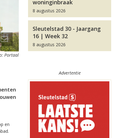
woninginbraak
8 augustus 2026
Sleutelstad 30 - Jaargang
16 | Week 32
8 augustus 2026
o: Portaal
Advertentie
ementen
ebouwen
op en
mbad.