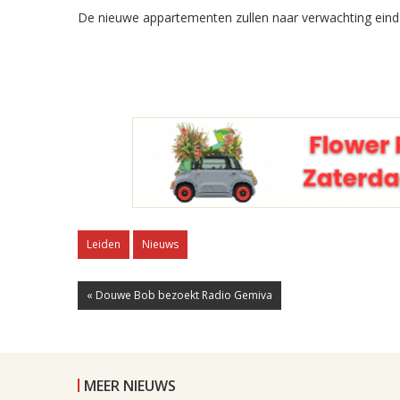
De nieuwe appartementen zullen naar verwachting eind 2
Leiden
Nieuws
« Douwe Bob bezoekt Radio Gemiva
MEER NIEUWS