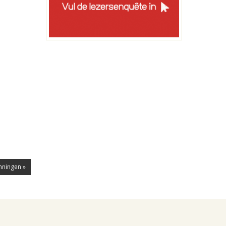
nningen »