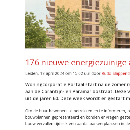
176 nieuwe energiezuinige
Leiden, 18 april 2024 om 15:02 uur door
Rudo Slappend
Woningcorporatie Portaal start na de zomer 
aan de Corantijn- en Paramaribostraat. De
uit de jaren 60. Deze week wordt er gestart 
Om de buurtbewoners te betrekken en te informeren, o
bouwplannen gepresenteerd en konden er vragen gestel
bouw vervallen tijdelijk een aantal parkeerplaatsen in d