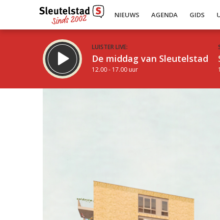
NIEUWS
AGENDA
GIDS
LUISTER LIVE:
De middag van Sleutelstad
12.00 - 17.00 uur
Inklappen