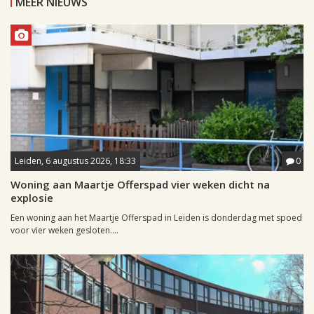
MEER NIEUWS
Leiden, 6 augustus 2026, 18:33
0
Woning aan Maartje Offerspad vier weken dicht na
explosie
Een woning aan het Maartje Offerspad in Leiden is donderdag met spoed
voor vier weken gesloten....