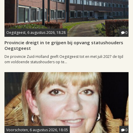
Oegstgeest, 6 augustus 2026, 18:28
0
Provincie dreigt in te grijpen bij opvang statushouders
Oegstgeest
De provincie Zuid-Holland geeft Oegstgeest tot en met juli 2027 de tijd
om voldoende statushouders op te...
Voorschoten, 6 augustus 2026, 18:05
0