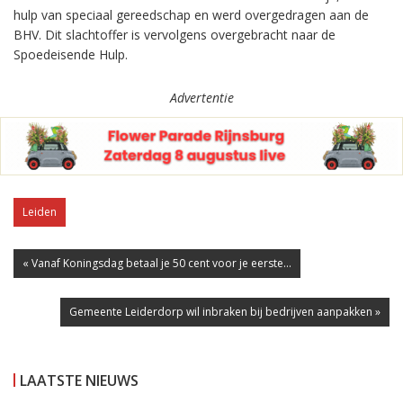
hulp van speciaal gereedschap en werd overgedragen aan de
BHV. Dit slachtoffer is vervolgens overgebracht naar de
Spoedeisende Hulp.
Advertentie
Leiden
« Vanaf Koningsdag betaal je 50 cent voor je eerste...
Gemeente Leiderdorp wil inbraken bij bedrijven aanpakken »
LAATSTE NIEUWS