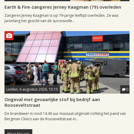
Earth & Fire-zangeres Jerney Kaagman (79) overleden
Zangeres Jerney Kaagman is op 79-jarige leeftijd overleden. Ze was
jarenlang het gezicht van de succesvolle...
Leiden, 6 augustus 2026, 15:15
0
Ongeval met gevaarlijke stof bij bedrijf aan
Rooseveltstraat
De brandweer is rond 14.40 uur massaal uitgerukt richting het pand van
Bergman Clinics aan de Rooseveltstraat in...
Meer Nieuws