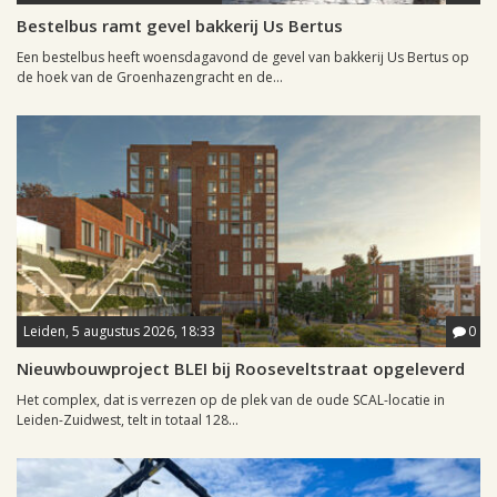
Bestelbus ramt gevel bakkerij Us Bertus
Een bestelbus heeft woensdagavond de gevel van bakkerij Us Bertus op
de hoek van de Groenhazengracht en de...
Leiden, 5 augustus 2026, 18:33
0
Nieuwbouwproject BLEI bij Rooseveltstraat opgeleverd
Het complex, dat is verrezen op de plek van de oude SCAL-locatie in
Leiden-Zuidwest, telt in totaal 128...