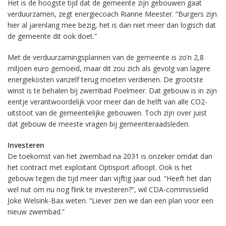
Het is de hoogste tijd dat de gemeente zijn gebouwen gaat
verduurzamen, zegt energiecoach Rianne Meester. “Burgers zijn
hier al jarenlang mee bezig, het is dan niet meer dan logisch dat
de gemeente dit ook doet.”
Met de verduurzamingsplannen van de gemeente is zo’n 2,8
miljoen euro gemoeid, maar dit zou zich als gevolg van lagere
energiekosten vanzelf terug moeten verdienen. De grootste
winst is te behalen bij zwembad Poelmeer. Dat gebouw is in zijn
eentje verantwoordelijk voor meer dan de helft van alle CO2-
uitstoot van de gemeentelijke gebouwen. Toch zijn over juist
dat gebouw de meeste vragen bij gemeenteraadsleden.
Investeren
De toekomst van het zwembad na 2031 is onzeker omdat dan
het contract met exploitant Optisport afloopt. Ook is het
gebouw tegen die tijd meer dan vijftig jaar oud. “Heeft het dan
wel nut om nu nog flink te investeren?”, wil CDA-commissielid
Joke Welsink-Bax weten. “Liever zien we dan een plan voor een
nieuw zwembad.”