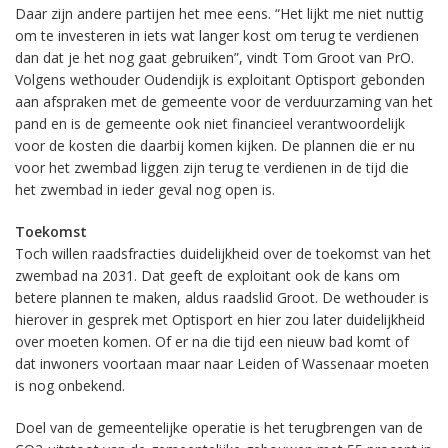
Daar zijn andere partijen het mee eens. “Het lijkt me niet nuttig
om te investeren in iets wat langer kost om terug te verdienen
dan dat je het nog gaat gebruiken”, vindt Tom Groot van PrO.
Volgens wethouder Oudendijk is exploitant Optisport gebonden
aan afspraken met de gemeente voor de verduurzaming van het
pand en is de gemeente ook niet financieel verantwoordelijk
voor de kosten die daarbij komen kijken. De plannen die er nu
voor het zwembad liggen zijn terug te verdienen in de tijd die
het zwembad in ieder geval nog open is.
Toekomst
Toch willen raadsfracties duidelijkheid over de toekomst van het
zwembad na 2031. Dat geeft de exploitant ook de kans om
betere plannen te maken, aldus raadslid Groot. De wethouder is
hierover in gesprek met Optisport en hier zou later duidelijkheid
over moeten komen. Of er na die tijd een nieuw bad komt of
dat inwoners voortaan maar naar Leiden of Wassenaar moeten
is nog onbekend.
Doel van de gemeentelijke operatie is het terugbrengen van de