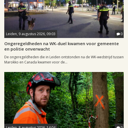
Leiden, 9 augustus 2026, 09:03
0
Ongeregeldheden na WK-duel kwamen voor gemeente
en politie onverwacht
De ongeregeldheden die in Leiden ontstonden na de WK-wedstrijd tussen
Marokko en Canada kwamen voor de...
Leiden, 8 augustus 2026, 14:04
0