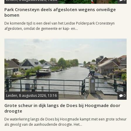
Park Cronesteyn deels afgesloten wegens onveilige
bomen
De komende tijd is een deel van het Leidse Polderpark Cronesteyn
afgesloten, omdat de gemeente er kap- en...
Leiden, 8 augustus 2026, 13:16
0
Grote scheur in dijk langs de Does bij Hoogmade door
droogte
De waterkering langs de Does bij Hoogmade kampt met een grote scheur
als gevolg van de aanhoudende droogte. Het...