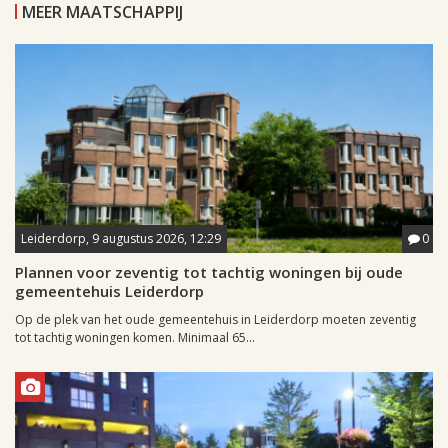
MEER MAATSCHAPPIJ
Leiderdorp, 9 augustus 2026, 12:29
0
Plannen voor zeventig tot tachtig woningen bij oude
gemeentehuis Leiderdorp
Op de plek van het oude gemeentehuis in Leiderdorp moeten zeventig
tot tachtig woningen komen. Minimaal 65...