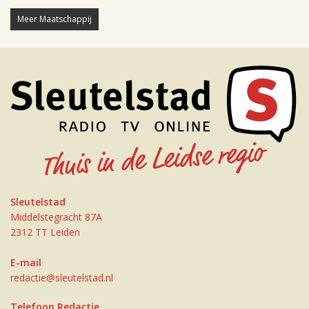
Meer Maatschappij
Sleutelstad
Middelstegracht 87A
2312 TT Leiden
E-mail
redactie@sleutelstad.nl
Telefoon Redactie