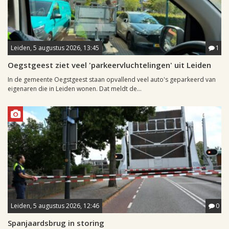
Leiden, 5 augustus 2026, 13:45
1
Oegstgeest ziet veel 'parkeervluchtelingen' uit Leiden
In de gemeente Oegstgeest staan opvallend veel auto's geparkeerd van
eigenaren die in Leiden wonen. Dat meldt de...
Leiden, 5 augustus 2026, 12:46
0
Spanjaardsbrug in storing