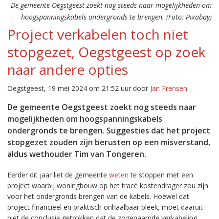
De gemeente Oegstgeest zoekt nog steeds naar mogelijkheden om
hoogspanningskabels ondergronds te brengen. (Foto: Pixabay)
Project verkabelen toch niet
stopgezet, Oegstgeest op zoek
naar andere opties
Oegstgeest, 19 mei 2024 om 21:52 uur door
Jan Frensen
De gemeente Oegstgeest zoekt nog steeds naar
mogelijkheden om hoogspanningskabels
ondergronds te brengen. Suggesties dat het project
stopgezet zouden zijn berusten op een misverstand,
aldus wethouder Tim van Tongeren.
Eerder dit jaar liet de gemeente
weten
te stoppen met een
project waarbij woningbouw op het tracé kostendrager zou zijn
voor het ondergronds brengen van de kabels. Hoewel dat
project financieel en praktisch onhaalbaar bleek, moet daaruit
niet de conclusie getrokken dat de zogenaamde verkabeling