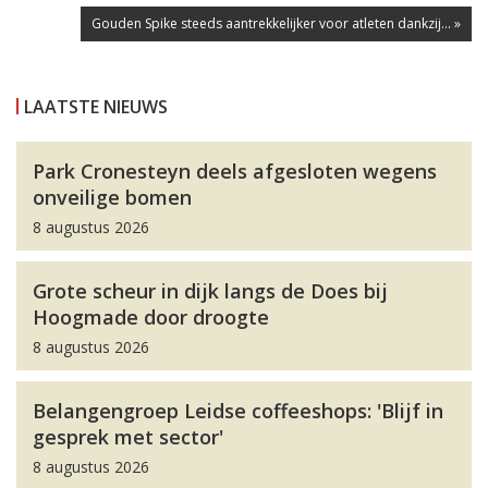
Gouden Spike steeds aantrekkelijker voor atleten dankzij... »
LAATSTE NIEUWS
Park Cronesteyn deels afgesloten wegens
onveilige bomen
8 augustus 2026
Grote scheur in dijk langs de Does bij
Hoogmade door droogte
8 augustus 2026
Belangengroep Leidse coffeeshops: 'Blijf in
gesprek met sector'
8 augustus 2026