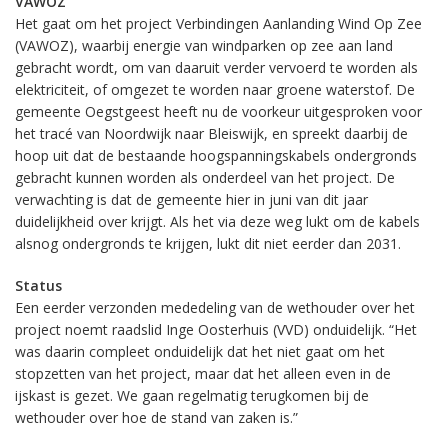
VAWOZ
Het gaat om het project Verbindingen Aanlanding Wind Op Zee
(VAWOZ), waarbij energie van windparken op zee aan land
gebracht wordt, om van daaruit verder vervoerd te worden als
elektriciteit, of omgezet te worden naar groene waterstof. De
gemeente Oegstgeest heeft nu de voorkeur uitgesproken voor
het tracé van Noordwijk naar Bleiswijk, en spreekt daarbij de
hoop uit dat de bestaande hoogspanningskabels ondergronds
gebracht kunnen worden als onderdeel van het project. De
verwachting is dat de gemeente hier in juni van dit jaar
duidelijkheid over krijgt. Als het via deze weg lukt om de kabels
alsnog ondergronds te krijgen, lukt dit niet eerder dan 2031.
Status
Een eerder verzonden mededeling van de wethouder over het
project noemt raadslid Inge Oosterhuis (VVD) onduidelijk. “Het
was daarin compleet onduidelijk dat het niet gaat om het
stopzetten van het project, maar dat het alleen even in de
ijskast is gezet. We gaan regelmatig terugkomen bij de
wethouder over hoe de stand van zaken is.”