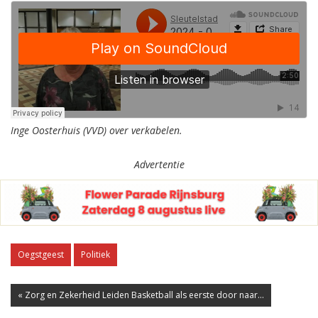
Inge Oosterhuis (VVD) over verkabelen.
Advertentie
Oegstgeest
Politiek
« Zorg en Zekerheid Leiden Basketball als eerste door naar...