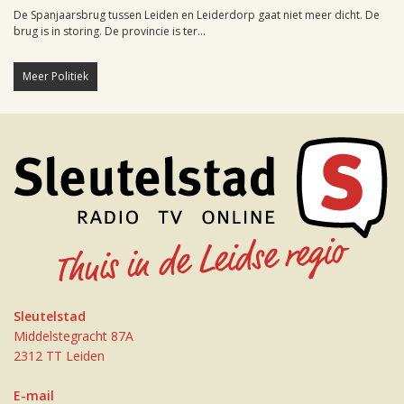
De Spanjaarsbrug tussen Leiden en Leiderdorp gaat niet meer dicht. De
brug is in storing. De provincie is ter...
Meer Politiek
Sleutelstad
Middelstegracht 87A
2312 TT Leiden
E-mail