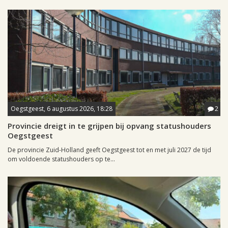
Oegstgeest, 6 augustus 2026, 18:28
2
Provincie dreigt in te grijpen bij opvang statushouders
Oegstgeest
De provincie Zuid-Holland geeft Oegstgeest tot en met juli 2027 de tijd
om voldoende statushouders op te...