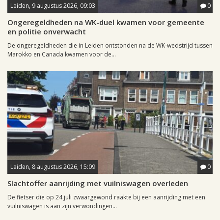
Leiden, 9 augustus 2026, 09:03
0
Ongeregeldheden na WK-duel kwamen voor gemeente
en politie onverwacht
De ongeregeldheden die in Leiden ontstonden na de WK-wedstrijd tussen
Marokko en Canada kwamen voor de...
Leiden, 8 augustus 2026, 15:09
0
Slachtoffer aanrijding met vuilniswagen overleden
De fietser die op 24 juli zwaargewond raakte bij een aanrijding met een
vuilniswagen is aan zijn verwondingen...