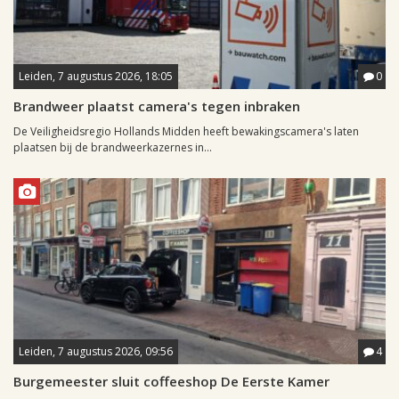
Leiden, 7 augustus 2026, 18:05
0
Brandweer plaatst camera's tegen inbraken
De Veiligheidsregio Hollands Midden heeft bewakingscamera's laten
plaatsen bij de brandweerkazernes in...
Leiden, 7 augustus 2026, 09:56
4
Burgemeester sluit coffeeshop De Eerste Kamer