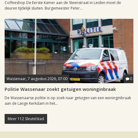
Coffeeshop De Eerste Kamer aan de Steenstraat in Leiden moet de
deuren tijdelijk sluiten. Burgemeester Peter...
Wassenaar, 7 augustus 2026, 07:00
0
Politie Wassenaar zoekt getuigen woninginbraak
De Wassenaarse politie is op zoek naar getuigen van een woninginbraak
aan de Lange Kerkdam in het...
Meer 112 Sleutelstad