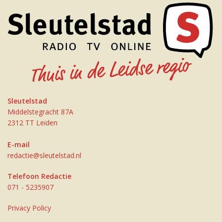
Sleutelstad
Middelstegracht 87A
2312 TT Leiden
E-mail
redactie@sleutelstad.nl
Telefoon Redactie
071 - 5235907
Privacy Policy