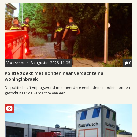
Voorschoten, 8 augustus 2026, 11:06
0
Politie zoekt met honden naar verdachte na
woninginbraak
De politie heeft vrijdagavond met meerdere eenheden en politiehonden
gezocht naar de verdachte van een...