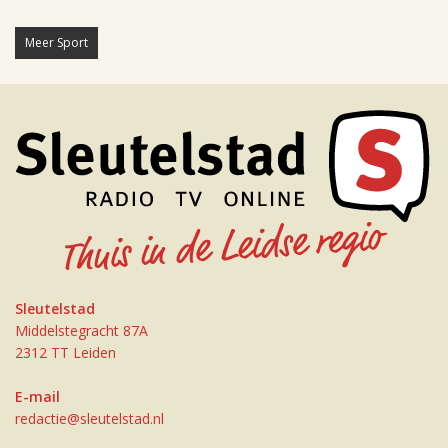
Meer Sport
Sleutelstad
Middelstegracht 87A
2312 TT Leiden
E-mail
redactie@sleutelstad.nl