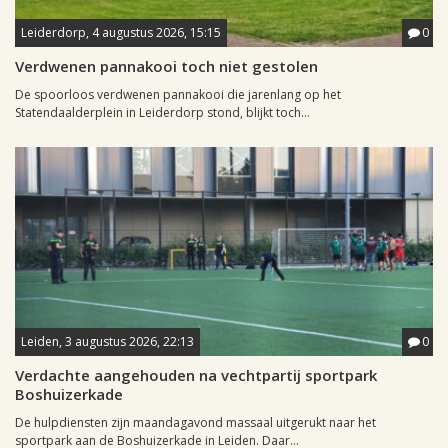
Leiderdorp, 4 augustus 2026, 15:15
0
Verdwenen pannakooi toch niet gestolen
De spoorloos verdwenen pannakooi die jarenlang op het
Statendaalderplein in Leiderdorp stond, blijkt toch...
Leiden, 3 augustus 2026, 22:13
0
Verdachte aangehouden na vechtpartij sportpark
Boshuizerkade
De hulpdiensten zijn maandagavond massaal uitgerukt naar het
sportpark aan de Boshuizerkade in Leiden. Daar...