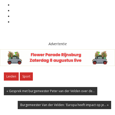
Advertentie
Leiden
Sport
« Gesprek met burgemeester Peter van der Velden over de...
Burgemeester Van der Velden: 'Europa heeft impact op je... »