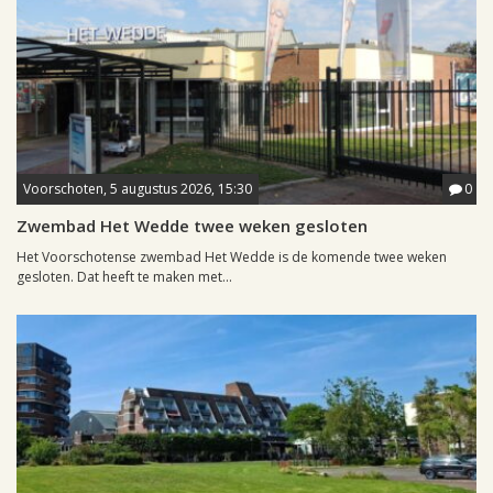
Voorschoten, 5 augustus 2026, 15:30
0
Zwembad Het Wedde twee weken gesloten
Het Voorschotense zwembad Het Wedde is de komende twee weken
gesloten. Dat heeft te maken met...