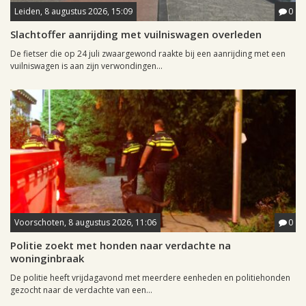
Leiden, 8 augustus 2026, 15:09
0
Slachtoffer aanrijding met vuilniswagen overleden
De fietser die op 24 juli zwaargewond raakte bij een aanrijding met een
vuilniswagen is aan zijn verwondingen...
Voorschoten, 8 augustus 2026, 11:06
0
Politie zoekt met honden naar verdachte na
woninginbraak
De politie heeft vrijdagavond met meerdere eenheden en politiehonden
gezocht naar de verdachte van een...