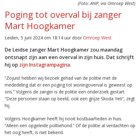
(Foto: ANP, via Omroep West)
Poging tot overval bij zanger
Mart Hoogkamer
Leiden, 5 juni 2024 om 18:14 uur door
Omroep West
De Leidse zanger Mart Hoogkamer zou maandag
ontsnapt zijn aan een overval in zijn huis. Dat schrijft
hij op
zijn Instagrampagina
.
“Zojuist hebben wij bezoek gehad van de politie met de
mededeling dat er een poging tot woningoverval is geweest op
ons.” Volgens de zanger is de politie een onderzoek gestart.
“Deze personen staan op beeld, ook een grijze Skoda Yeti”, zegt
hij.
Volgens Hoogkamer heeft hij nooit kostbaarheden in huis.
“Alleen een opgeleide politiehond.” Of de politie al verdachten op
het oog heeft, is niet bekend.