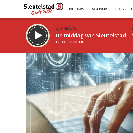
NIEUWS
AGENDA
GIDS
LUISTER LIVE:
De middag van Sleutelstad
12.00 - 17.00 uur
Inklappen