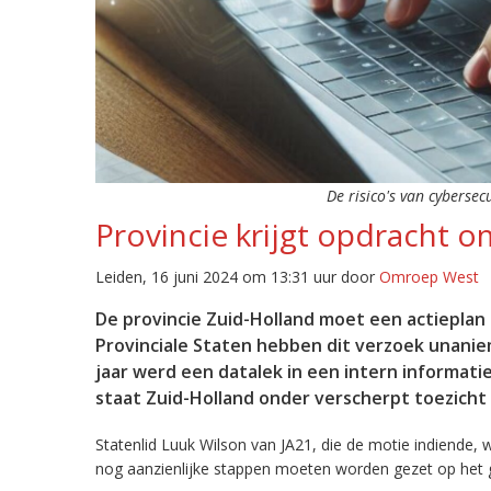
De risico's van cyberse
Provincie krijgt opdracht o
Leiden, 16 juni 2024 om 13:31 uur door
Omroep West
De provincie Zuid-Holland moet een actieplan
Provinciale Staten hebben dit verzoek unanie
jaar werd een datalek in een intern informat
staat Zuid-Holland onder verscherpt toezicht
Statenlid Luuk Wilson van JA21, die de motie indiende, 
nog aanzienlijke stappen moeten worden gezet op het ge