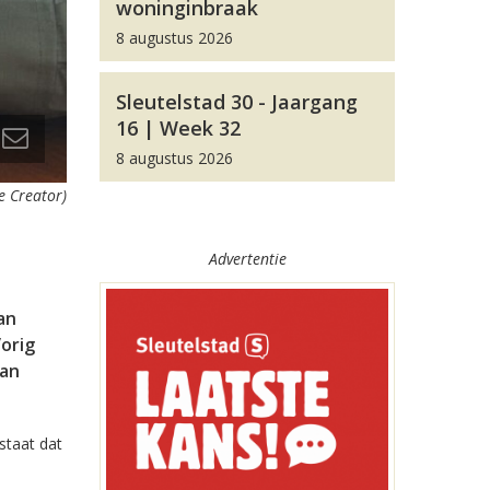
woninginbraak
8 augustus 2026
Sleutelstad 30 - Jaargang
16 | Week 32
8 augustus 2026
e Creator)
Advertentie
an
orig
van
staat dat