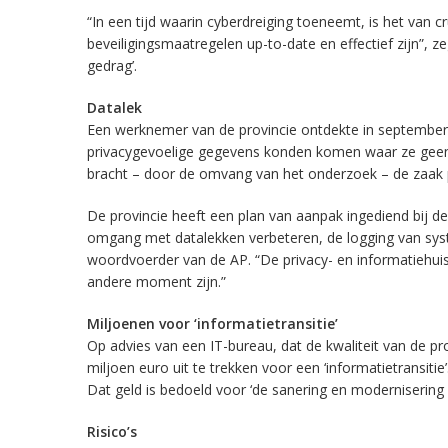
“In een tijd waarin cyberdreiging toeneemt, is het van 
beveiligingsmaatregelen up-to-date en effectief zijn”, zeg
gedrag’.
Datalek
Een werknemer van de provincie ontdekte in september v
privacygevoelige gegevens konden komen waar ze geen t
bracht – door de omvang van het onderzoek – de zaak pa
De provincie heeft een plan van aanpak ingediend bij 
omgang met datalekken verbeteren, de logging van sys
woordvoerder van de AP. “De privacy- en informatiehuis
andere moment zijn.”
Miljoenen voor ‘informatietransitie’
Op advies van een IT-bureau, dat de kwaliteit van de p
miljoen euro uit te trekken voor een ‘informatietransitie’
Dat geld is bedoeld voor ‘de sanering en modernisering
Risico’s