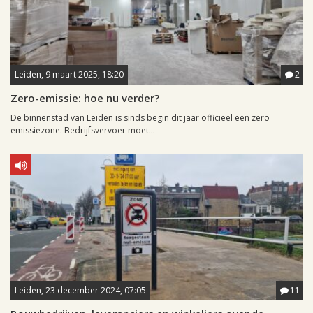
Leiden, 9 maart 2025, 18:20
2
Zero-emissie: hoe nu verder?
De binnenstad van Leiden is sinds begin dit jaar officieel een zero
emissiezone. Bedrijfsvervoer moet...
Leiden, 23 december 2024, 07:05
11