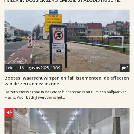
MEER IN DOSSIER ZERO EMISSIE STADSDISTRIBUTIE
Leiden, 16 augustus 2025, 13:39
2
Boetes, waarschuwingen en faillissementen: de effecten
van de zero-emissiezone
De zero emissiezone in de Leidse binnenstad is nu ruim een halfjaar van
kracht. Voor bedrijfsvervoer is het...