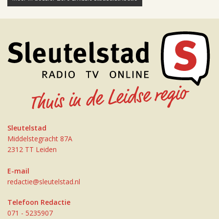
Sleutelstad
Middelstegracht 87A
2312 TT Leiden
E-mail
redactie@sleutelstad.nl
Telefoon Redactie
071 - 5235907