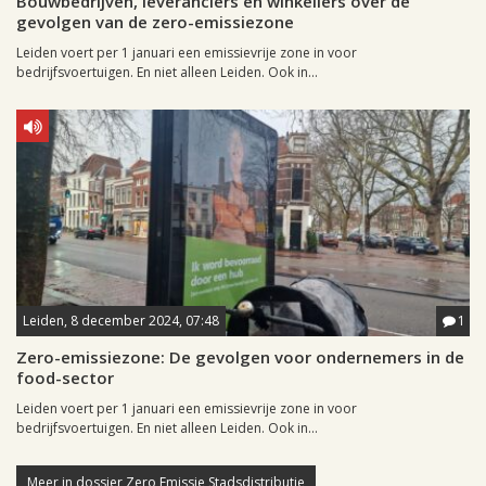
Bouwbedrijven, leveranciers en winkeliers over de
gevolgen van de zero-emissiezone
Leiden voert per 1 januari een emissievrije zone in voor
bedrijfsvoertuigen. En niet alleen Leiden. Ook in...
Leiden, 8 december 2024, 07:48
1
Zero-emissiezone: De gevolgen voor ondernemers in de
food-sector
Leiden voert per 1 januari een emissievrije zone in voor
bedrijfsvoertuigen. En niet alleen Leiden. Ook in...
Meer in dossier Zero Emissie Stadsdistributie