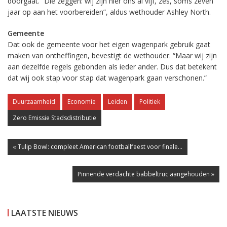
doorgaat.
“Die zeggen: w
ij zijn hier ons al vijf, zes, soms zeven
jaar op aan het voorbereiden”, aldus wethouder Ashley North.
Gemeente
Dat ook de gemeente voor het eigen wagenpark gebruik gaat
maken van ontheffingen, bevestigt de wethouder. “Maar wij zijn
aan dezelfde regels gebonden als ieder ander.
Dus dat betekent
dat wij ook stap voor stap dat wagenpark gaan verschonen.”
Duurzaamheid
Economie
Leiden
Politiek
Zero Emissie Stadsdistributie
« Tulip Bowl: compleet American footballfeest voor finale...
Pinnende verdachte babbeltruc aangehouden »
LAATSTE NIEUWS