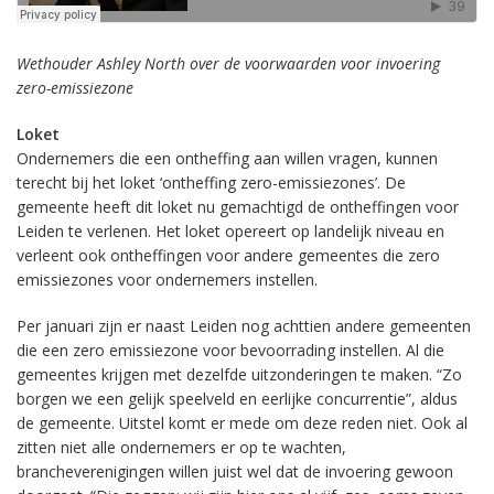
Wethouder Ashley North over de voorwaarden voor invoering
zero-emissiezone
Loket
Ondernemers die een ontheffing aan willen vragen, kunnen
terecht bij het loket ‘ontheffing zero-emissiezones’. De
gemeente heeft dit loket nu gemachtigd de ontheffingen voor
Leiden te verlenen. Het loket opereert op landelijk niveau en
verleent ook ontheffingen voor andere gemeentes die zero
emissiezones voor ondernemers instellen.
Per januari zijn er naast Leiden nog achttien andere gemeenten
die een zero emissiezone voor bevoorrading instellen. Al die
gemeentes krijgen met dezelfde uitzonderingen te maken. “Zo
borgen we een gelijk speelveld en eerlijke concurrentie”, aldus
de gemeente. Uitstel komt er mede om deze reden niet. Ook al
zitten niet alle ondernemers er op te wachten,
b
rancheverenigingen willen juist wel
dat de invoering gewoon