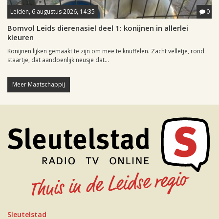
Leiden, 6 augustus 2026, 14:35
0
Bomvol Leids dierenasiel deel 1: konijnen in allerlei
kleuren
Konijnen lijken gemaakt te zijn om mee te knuffelen. Zacht velletje, rond
staartje, dat aandoenlijk neusje dat...
Meer Maatschappij
Sleutelstad