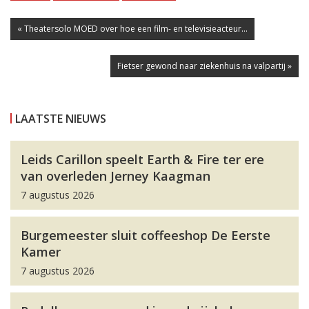
« Theatersolo MOED over hoe een film- en televisieacteur...
Fietser gewond naar ziekenhuis na valpartij »
LAATSTE NIEUWS
Leids Carillon speelt Earth & Fire ter ere
van overleden Jerney Kaagman
7 augustus 2026
Burgemeester sluit coffeeshop De Eerste
Kamer
7 augustus 2026