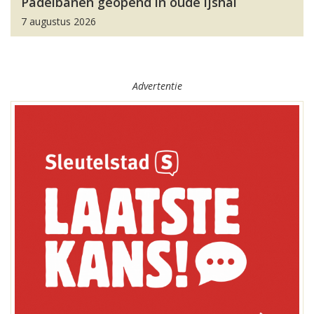
Padelbanen geopend in oude ijshal
7 augustus 2026
Advertentie