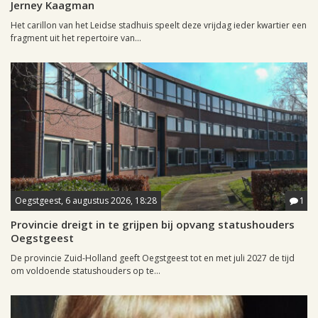
Jerney Kaagman
Het carillon van het Leidse stadhuis speelt deze vrijdag ieder kwartier een
fragment uit het repertoire van...
Oegstgeest, 6 augustus 2026, 18:28
1
Provincie dreigt in te grijpen bij opvang statushouders
Oegstgeest
De provincie Zuid-Holland geeft Oegstgeest tot en met juli 2027 de tijd
om voldoende statushouders op te...