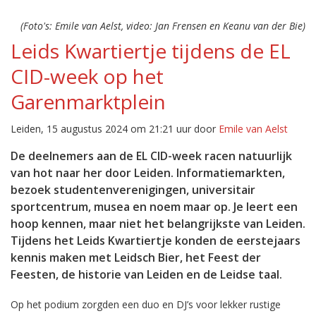
(Foto's: Emile van Aelst, video: Jan Frensen en Keanu van der Bie)
Leids Kwartiertje tijdens de EL
CID-week op het
Garenmarktplein
Leiden, 15 augustus 2024 om 21:21 uur door
Emile van Aelst
De deelnemers aan de EL CID-week racen natuurlijk
van hot naar her door Leiden. Informatiemarkten,
bezoek studentenverenigingen, universitair
sportcentrum, musea en noem maar op. Je leert een
hoop kennen, maar niet het belangrijkste van Leiden.
Tijdens het Leids Kwartiertje konden de eerstejaars
kennis maken met Leidsch Bier, het Feest der
Feesten, de historie van Leiden en de Leidse taal.
Op het podium zorgden een duo en DJ’s voor lekker rustige