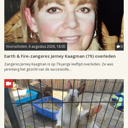
Voorschoten, 6 augustus 2026, 18:05
0
Earth & Fire-zangeres Jerney Kaagman (79) overleden
Zangeres Jerney Kaagman is op 79-jarige leeftijd overleden. Ze was
jarenlang het gezicht van de succesvolle...