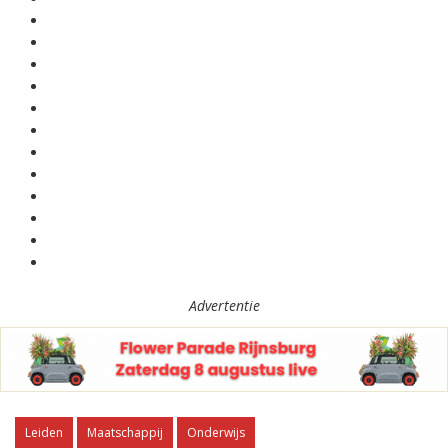
Advertentie
Leiden
Maatschappij
Onderwijs