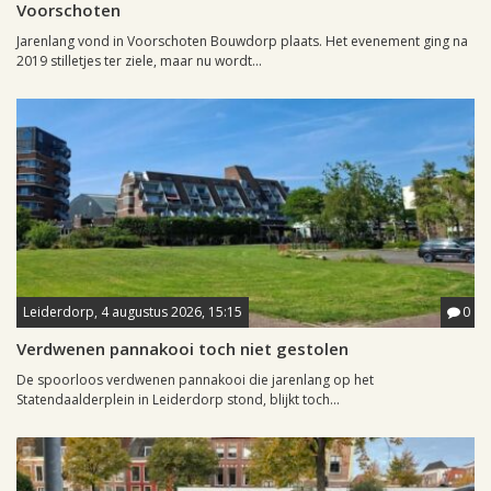
Voorschoten
Jarenlang vond in Voorschoten Bouwdorp plaats. Het evenement ging na
2019 stilletjes ter ziele, maar nu wordt...
Leiderdorp, 4 augustus 2026, 15:15
0
Verdwenen pannakooi toch niet gestolen
De spoorloos verdwenen pannakooi die jarenlang op het
Statendaalderplein in Leiderdorp stond, blijkt toch...