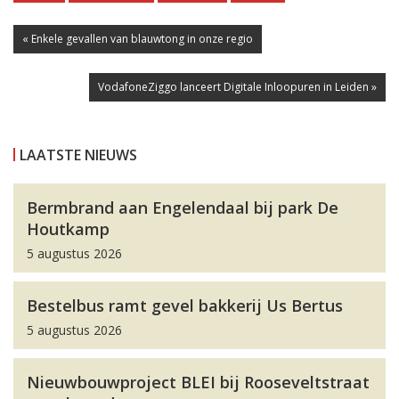
« Enkele gevallen van blauwtong in onze regio
VodafoneZiggo lanceert Digitale Inloopuren in Leiden »
LAATSTE NIEUWS
Bermbrand aan Engelendaal bij park De
Houtkamp
5 augustus 2026
Bestelbus ramt gevel bakkerij Us Bertus
5 augustus 2026
Nieuwbouwproject BLEI bij Rooseveltstraat