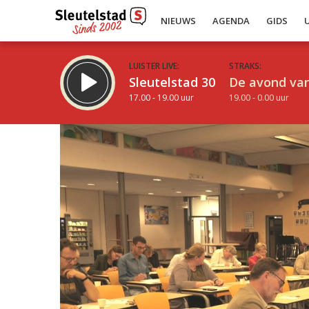
NIEUWS
AGENDA
GIDS
LUISTER LIVE:
STRAKS:
Sleutelstad 30
De avond van
17.00 - 19.00 uur
19.00 - 0.00 uur
Inklappen