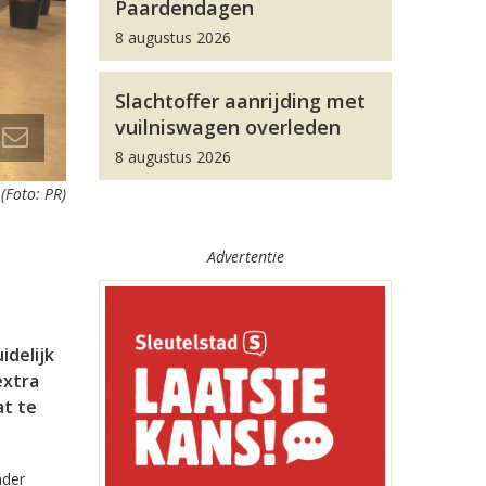
Paardendagen
8 augustus 2026
Slachtoffer aanrijding met
vuilniswagen overleden
8 augustus 2026
(Foto: PR)
Advertentie
idelijk
extra
at te
nder