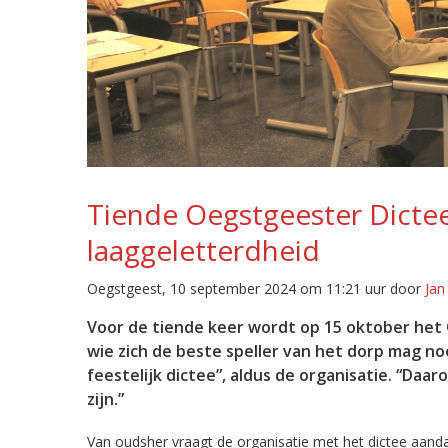
Tiende Oegstgeester Dicte
laaggeletterdheid
Oegstgeest, 10 september 2024 om 11:21 uur door
Jan
Voor de tiende keer wordt op 15 oktober het 
wie zich de beste speller van het dorp mag n
feestelijk dictee”, aldus de organisatie. “Daar
zijn.”
Van oudsher vraagt de organisatie met het dictee aand