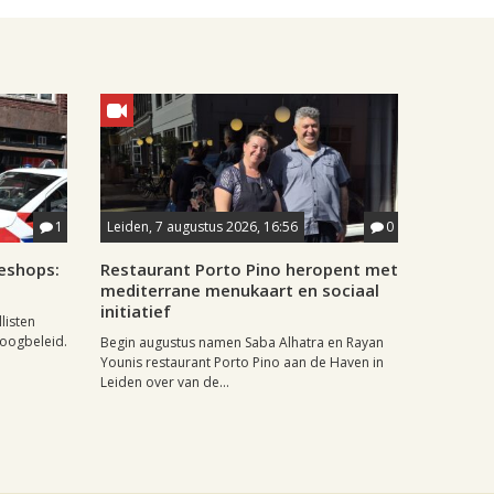
1
Leiden, 7 augustus 2026, 16:56
0
eshops:
Restaurant Porto Pino heropent met
mediterrane menukaart en sociaal
initiatief
listen
doogbeleid.
Begin augustus namen Saba Alhatra en Rayan
Younis restaurant Porto Pino aan de Haven in
Leiden over van de...