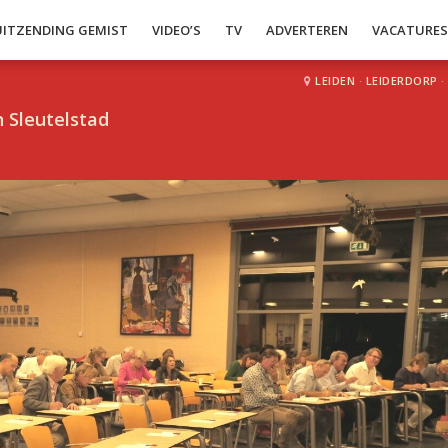
UITZENDING GEMIST
VIDEO’S
TV
ADVERTEREN
VACATURE
LEIDEN
·
LEIDERDORP
·
 Sleutelstad