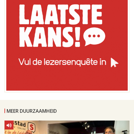
MEER DUURZAAMHEID