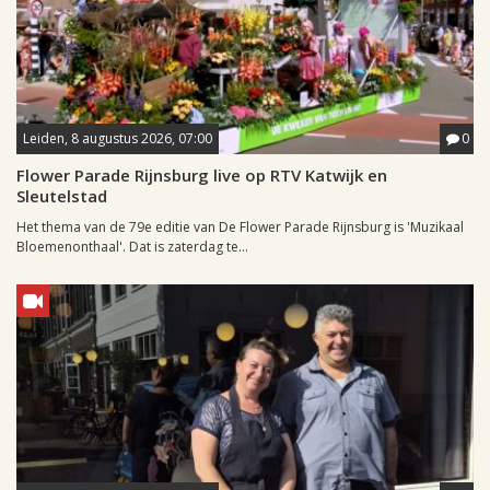
Leiden, 8 augustus 2026, 07:00
0
Flower Parade Rijnsburg live op RTV Katwijk en
Sleutelstad
Het thema van de 79e editie van De Flower Parade Rijnsburg is 'Muzikaal
Bloemenonthaal'. Dat is zaterdag te...