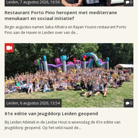
Leiden, 7 augustus 2026, 16:56
0
Restaurant Porto Pino heropent met mediterrane
menukaart en sociaal initiatief
Begin augustus namen Saba Alhatra en Rayan Younis restaurant Porto
Pino aan de Haven in Leiden over van de...
Leiden, 6 augustus 2026, 13:54
0
61e editie van Jeugddorp Leiden geopend
Bij Leiden Atletiek in de Leidse Hout is woensdag de 61e editie van
Jeugddorp geopend. Op het veld naast de...