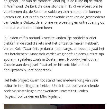
de grond. Een van de mooiste, vindt hij, is de ruïne bij de toren
in Warmond. De kerk die daar stond is in 1573 verwoest om te
voorkomen dat de Spaanse soldaten zich hier zouden kunnen
verschuilen. Het is een minder bekende kant van de geschiedenis
van Leidens Ontzet: de enorme verwoesting en ontreddering op
het platteland om Leiden heen.
In Leiden zelf is natuurlijk veel te vinden. “Je ontdekt allerlei
plekken in de stad die iets met het ontzet te maken hebben”,
vertelt Kok. “Daar fiets je dan al jaren langs, en opeens gaat het
iets betekenen.” Maar ook verder weg heeft Leidens Ontzet zijn
sporen nagelaten, zoals in Zoetermeer, Noordwijkerhout en
Capelle aan den IJssel. Plaatselijke historici bleken heel
behulpzaam bij het onderzoek.
Het hele project kwam tot stand met medewerking van vele
culturele instellingen in Leiden. Uniek is dat ook verschillende
onderwijsinstellingen meewerkten: Universiteit Leiden,
Hogeschool Leiden en Mbo Rijnland.
Videospeler