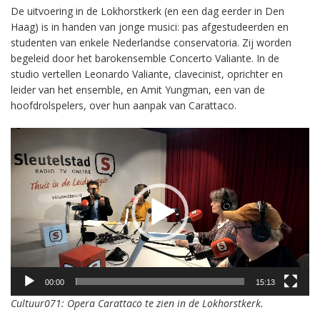
De uitvoering in de Lokhorstkerk (en een dag eerder in Den
Haag) is in handen van jonge musici: pas afgestudeerden en
studenten van enkele Nederlandse conservatoria. Zij worden
begeleid door het barokensemble Concerto Valiante. In de
studio vertellen Leonardo Valiante, clavecinist, oprichter en
leider van het ensemble, en Amit Yungman, een van de
hoofdrolspelers, over hun aanpak van Carattaco.
Videospeler
00:00
15:13
Cultuur071: Opera Carattaco te zien in de Lokhorstkerk.