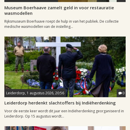
Museum Boerhaave zamelt geld in voor restauratie
wasmodellen
Rijksmuseum Boerhaave roept de hulp in van het publiek. De collectie
medische wasmodellen van de instelling...
Leiderdorp, 1 augustus 2026, 20:56
0
Leiderdorp herdenkt slachtoffers bij Indiëherdenking
Voor de eerste keer wordt dit jaar een Indiëherdenking georganiseerd in
Leiderdorp. Op 15 augustus wordt...