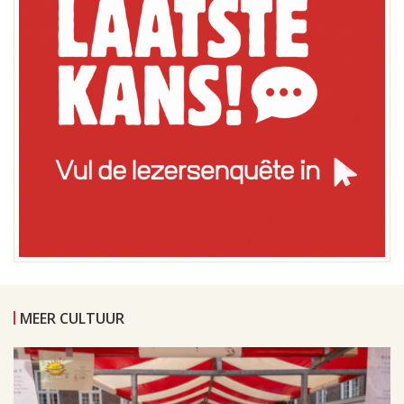
MEER CULTUUR