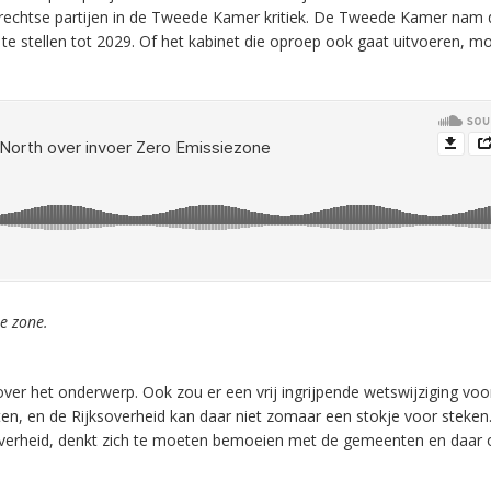
 rechtse partijen in de Tweede Kamer kritiek. De Tweede Kamer nam 
te stellen tot 2029. Of het kabinet die oproep ook gaat uitvoeren, m
e zone.
er het onderwerp. Ook zou er een vrij ingrijpende wetswijziging voo
ten, en de Rijksoverheid kan daar niet zomaar een stokje voor steken.
overheid, denkt zich te moeten bemoeien
met de gemeenten en daar 