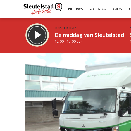
NIEUWS
AGENDA
GIDS
LUISTER LIVE:
De middag van Sleutelstad
12.00 - 17.00 uur
Inklappen