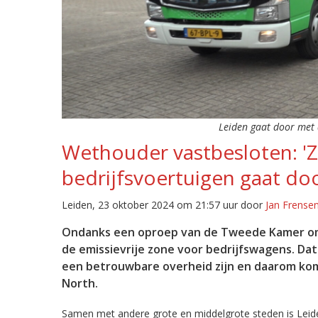
Leiden gaat door met d
Wethouder vastbesloten: '
bedrijfsvoertuigen gaat doo
Leiden, 23 oktober 2024 om 21:57 uur door
Jan Frense
Ondanks een oproep van de Tweede Kamer om d
de emissievrije zone voor bedrijfswagens. Da
een
betrouwbare overheid zijn en daarom ko
North.
Samen met andere grote en middelgrote steden is Leiden 