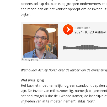
binnenstad. Op dat plan is bij groepen ondernemers en
een motie aan die het kabinet oproept om de invoer uit 
blijken.
Wethouder Ashley North over de invoer van de emissievrij
Wetswijziging
Het kabinet moet namelijk nog een standpunt bepalen ov
zijn. De invoer van milieuzones ligt namelijk bij gemeen
het heel zorgelijk dat de Tweede Kamer,
de landelijke 
vrijheden van af te moeten nemen”, aldus North.