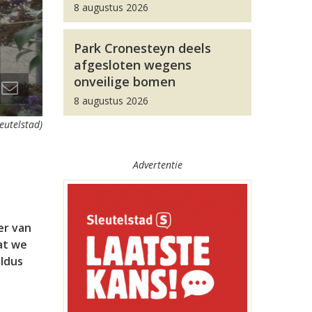
8 augustus 2026
Park Cronesteyn deels
afgesloten wegens
onveilige bomen
8 augustus 2026
eutelstad)
Advertentie
er van
dat we
ldus