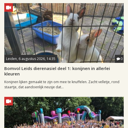
Leiden, 6 augustus 2026, 14:35
0
Bomvol Leids dierenasiel deel 1: konijnen in allerlei
kleuren
Konijnen lijken gemaakt te zijn om mee te knuffelen. Zacht velletje, rond
staartje, dat aandoenlijk neusje dat...