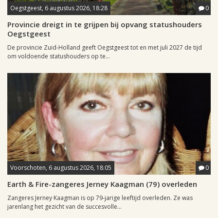
Oegstgeest, 6 augustus 2026, 18:28
0
Provincie dreigt in te grijpen bij opvang statushouders
Oegstgeest
De provincie Zuid-Holland geeft Oegstgeest tot en met juli 2027 de tijd
om voldoende statushouders op te...
Voorschoten, 6 augustus 2026, 18:05
0
Earth & Fire-zangeres Jerney Kaagman (79) overleden
Zangeres Jerney Kaagman is op 79-jarige leeftijd overleden. Ze was
jarenlang het gezicht van de succesvolle...