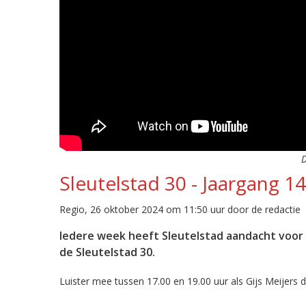
D
Sleutelstad 30 - Jaargang 1
Regio, 26 oktober 2024 om 11:50 uur door de redactie
Iedere week heeft Sleutelstad aandacht voor d
de Sleutelstad 30.
Luister mee tussen 17.00 en 19.00 uur als Gijs Meijers de