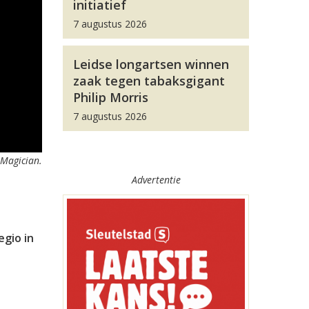
initiatief
7 augustus 2026
Leidse longartsen winnen
zaak tegen tabaksgigant
Philip Morris
7 augustus 2026
 Magician.
Advertentie
egio in