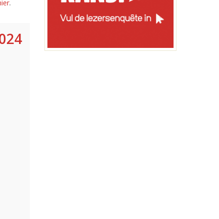
ier
.
2024