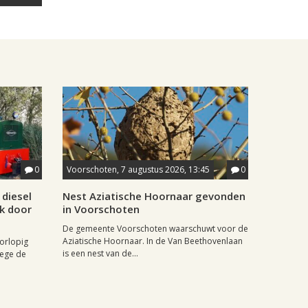
0
Voorschoten, 7 augustus 2026, 13:45
0
diesel
Nest Aziatische Hoornaar gevonden
jk door
in Voorschoten
De gemeente Voorschoten waarschuwt voor de
Aziatische Hoornaar. In de Van Beethovenlaan
oorlopig
is een nest van de...
wege de