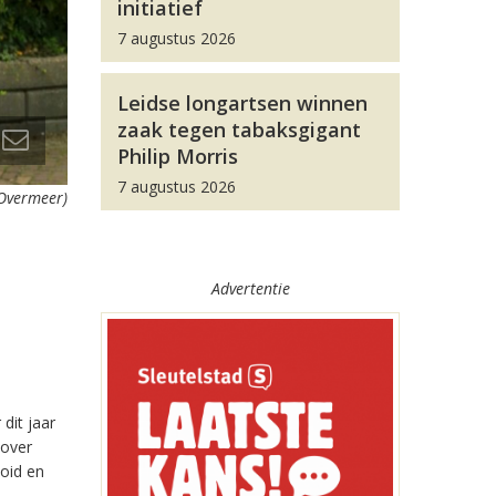
initiatief
7 augustus 2026
Leidse longartsen winnen
zaak tegen tabaksgigant
Philip Morris
7 augustus 2026
 Overmeer)
Advertentie
dit jaar
 over
oid en