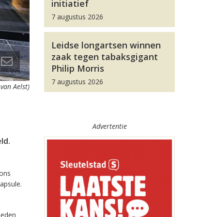
initiatief
7 augustus 2026
Leidse longartsen winnen
zaak tegen tabaksgigant
Philip Morris
7 augustus 2026
 van Aelst)
Advertentie
ld.
ons
apsule.
eleden