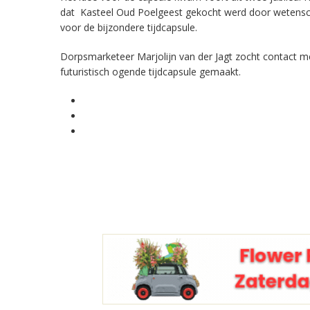
dat Kasteel Oud Poelgeest gekocht werd door wetensc
voor de bijzondere tijdcapsule.
Dorpsmarketeer Marjolijn van der Jagt zocht contact met
futuristisch ogende tijdcapsule gemaakt.