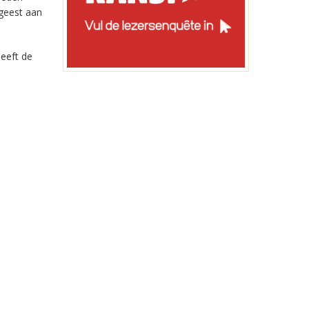
geest aan
heeft de