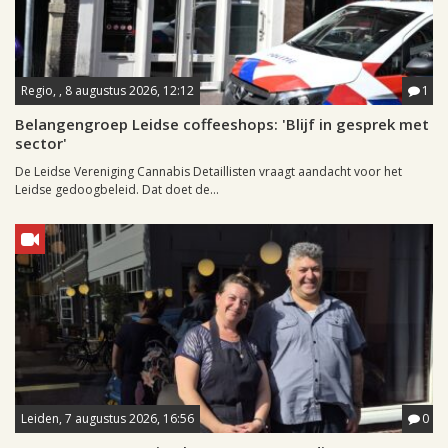
Regio, , 8 augustus 2026, 12:12
1
Belangengroep Leidse coffeeshops: 'Blijf in gesprek met
sector'
De Leidse Vereniging Cannabis Detaillisten vraagt aandacht voor het
Leidse gedoogbeleid. Dat doet de...
Leiden, 7 augustus 2026, 16:56
0