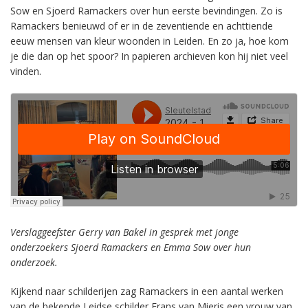
Sow en Sjoerd Ramackers over hun eerste bevindingen. Zo is
Ramackers benieuwd of er in de zeventiende en achttiende
eeuw mensen van kleur woonden in Leiden. En zo ja, hoe kom
je die dan op het spoor? In papieren archieven kon hij niet veel
vinden.
Verslaggeefster Gerry van Bakel in gesprek met jonge
onderzoekers Sjoerd Ramackers en Emma Sow over hun
onderzoek.
Kijkend naar schilderijen zag Ramackers in een aantal werken
van de bekende Leidse schilder Frans van Mieris een vrouw van