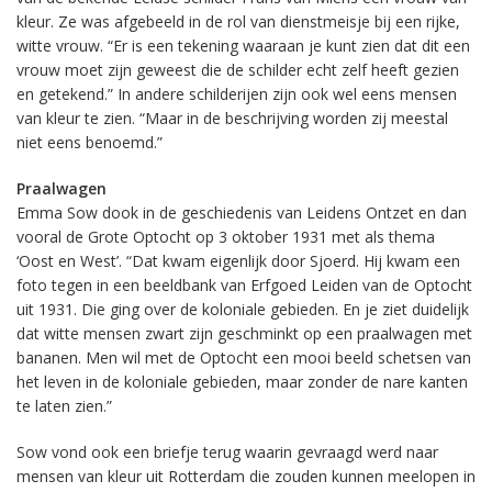
kleur. Ze was afgebeeld in de rol van dienstmeisje bij een rijke,
witte vrouw. “Er is een tekening waaraan je kunt zien dat dit een
vrouw moet zijn geweest die de schilder echt zelf heeft gezien
en getekend.” In andere schilderijen zijn ook wel eens mensen
van kleur te zien. “Maar in de beschrijving worden zij meestal
niet eens benoemd.”
Praalwagen
Emma Sow dook in de geschiedenis van Leidens Ontzet en dan
vooral de Grote Optocht op 3 oktober 1931 met als thema
‘Oost en West’. “Dat kwam eigenlijk door Sjoerd. Hij kwam een
foto tegen in een beeldbank van Erfgoed Leiden van de Optocht
uit 1931. Die ging over de koloniale gebieden. En je ziet duidelijk
dat witte mensen zwart zijn geschminkt op een praalwagen met
bananen. Men wil met de Optocht een mooi beeld schetsen van
het leven in de koloniale gebieden, maar zonder de nare kanten
te laten zien.”
Sow vond ook een briefje terug waarin gevraagd werd naar
mensen van kleur uit Rotterdam die zouden kunnen meelopen in