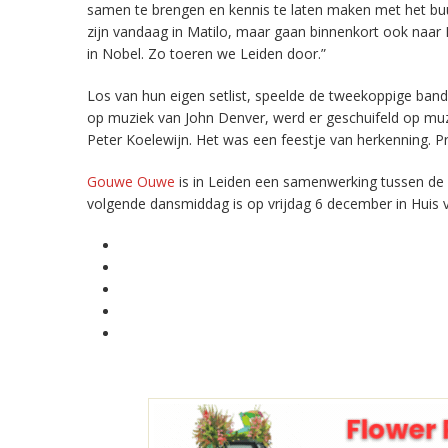
samen te brengen en kennis te laten maken met het buur
zijn vandaag in Matilo, maar gaan binnenkort ook naar
in Nobel. Zo toeren we Leiden door.”
Los van hun eigen setlist, speelde de tweekoppige ban
op muziek van John Denver, werd er geschuifeld op muzie
Peter Koelewijn. Het was een feestje van herkenning. P
Gouwe Ouwe
is in Leiden een samenwerking tussen de 
volgende dansmiddag is op vrijdag 6 december in Huis 