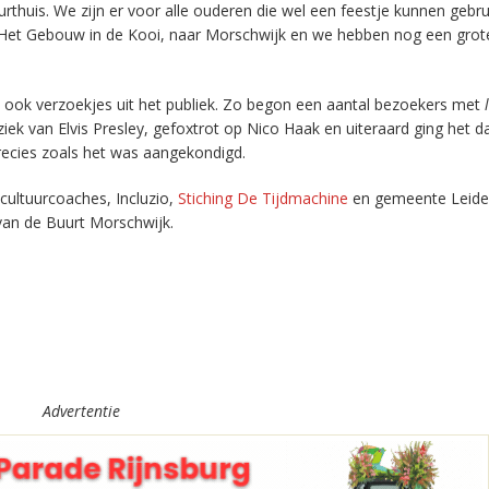
thuis. We zijn er voor alle ouderen die wel een feestje kunnen gebr
 Het Gebouw in de Kooi, naar Morschwijk en we hebben nog een grote
d ook verzoekjes uit het publiek. Zo begon een aantal bezoekers met
k van Elvis Presley, gefoxtrot op Nico Haak en uiteraard ging het da
recies
zoals het was aangekondigd.
cultuurcoaches, Incluzio,
Stiching De Tijdmachine
en gemeente Leide
van de Buurt Morschwijk.
Advertentie