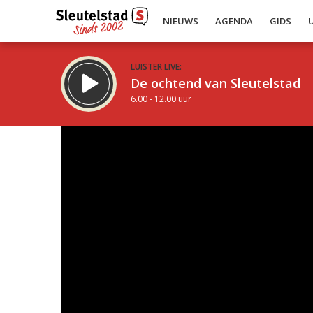
NIEUWS
AGENDA
GIDS
LUISTER LIVE:
De ochtend van Sleutelstad
6.00 - 12.00 uur
Inklappen