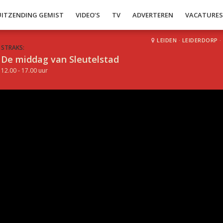
UITZENDING GEMIST
VIDEO’S
TV
ADVERTEREN
VACATURE
LEIDEN
·
LEIDERDORP
·
STRAKS:
De middag van Sleutelstad
12.00 - 17.00 uur