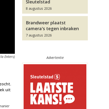
Sleutelstad
8 augustus 2026
Brandweer plaatst
camera's tegen inbraken
7 augustus 2026
rla Enters)
Advertentie
zocht.
ek uit
manier