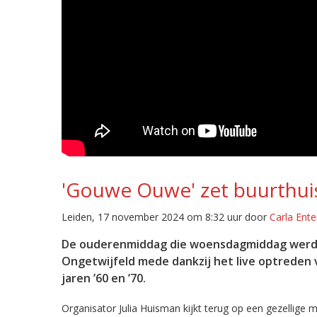
'Gouwe Ouwe' zet buurthuis
Leiden, 17 november 2024 om 8:32 uur door
Carla Ente
De ouderenmiddag die woensdagmiddag werd g
Ongetwijfeld mede dankzij het live optreden
jaren ’60 en ’70.
Organisator Julia Huisman kijkt terug op een gezellige 