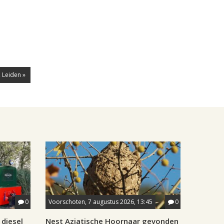
 Leiden »
0
Voorschoten, 7 augustus 2026, 13:45
0
diesel
Nest Aziatische Hoornaar gevonden