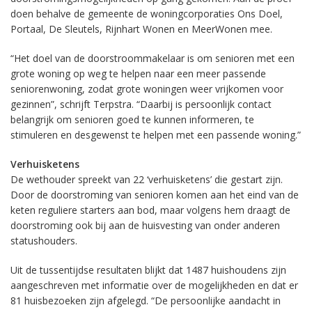
doen behalve de gemeente de woningcorporaties Ons Doel,
Portaal, De Sleutels, Rijnhart Wonen en MeerWonen mee.
“Het doel van de doorstroommakelaar is om senioren met een
grote woning op weg te helpen naar een meer passende
seniorenwoning, zodat grote woningen weer vrijkomen voor
gezinnen”, schrijft Terpstra. “Daarbij is persoonlijk contact
belangrijk om senioren goed te kunnen informeren, te
stimuleren en desgewenst te helpen met een passende woning.”
Verhuisketens
De wethouder spreekt van 22 ‘verhuisketens’ die gestart zijn.
Door de doorstroming van senioren komen aan het eind van de
keten reguliere starters aan bod, maar volgens hem draagt de
doorstroming ook bij aan de huisvesting van onder anderen
statushouders.
Uit de tussentijdse resultaten blijkt dat 1487 huishoudens zijn
aangeschreven met informatie over de mogelijkheden en dat er
81 huisbezoeken zijn afgelegd. “De persoonlijke aandacht in