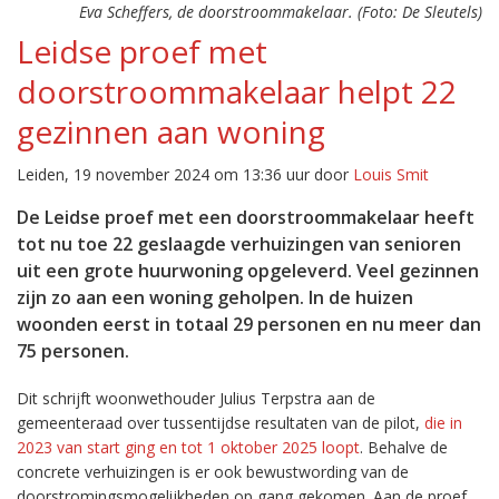
Eva Scheffers, de doorstroommakelaar. (Foto: De Sleutels)
Leidse proef met
doorstroommakelaar helpt 22
gezinnen aan woning
Leiden, 19 november 2024 om 13:36 uur door
Louis Smit
De Leidse proef met een doorstroommakelaar heeft
tot nu toe 22 geslaagde verhuizingen van senioren
uit een grote huurwoning opgeleverd. Veel gezinnen
zijn zo aan een woning geholpen. In de huizen
woonden eerst in totaal 29 personen en nu meer dan
75 personen.
Dit schrijft woonwethouder Julius Terpstra aan de
gemeenteraad over tussentijdse resultaten van de pilot,
die in
2023 van start ging en tot 1 oktober 2025 loopt
. Behalve de
concrete verhuizingen is er ook bewustwording van de
doorstromingsmogelijkheden op gang gekomen. Aan de proef