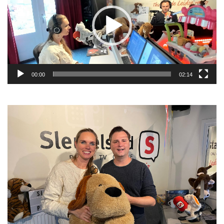
00:00
02:14