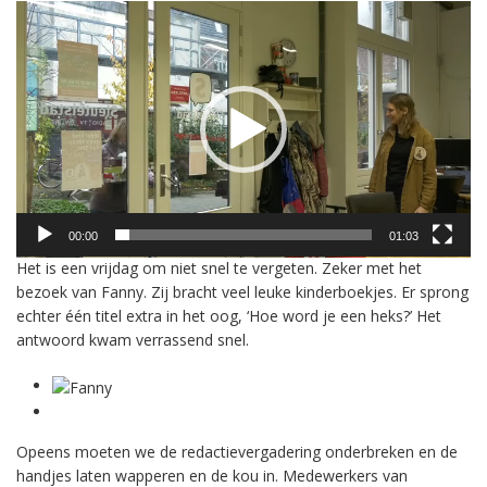
Videospeler
00:00
01:03
Het is een vrijdag om niet snel te vergeten. Zeker met het
bezoek van Fanny. Zij bracht veel leuke kinderboekjes. Er sprong
echter één titel extra in het oog, ‘Hoe word je een heks?’ Het
antwoord kwam verrassend snel.
Opeens moeten we de redactievergadering onderbreken en de
handjes laten wapperen en de kou in. Medewerkers van