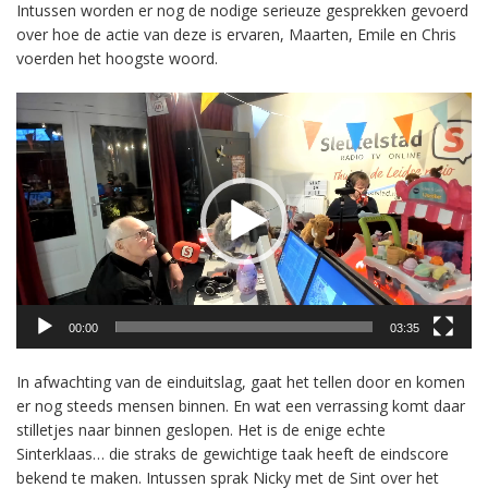
Intussen worden er nog de nodige serieuze gesprekken gevoerd
over hoe de actie van deze is ervaren, Maarten, Emile en Chris
voerden het hoogste woord.
Videospeler
00:00
03:35
In afwachting van de einduitslag, gaat het tellen door en komen
er nog steeds mensen binnen. En wat een verrassing komt daar
stilletjes naar binnen geslopen. Het is de enige echte
Sinterklaas… die straks de gewichtige taak heeft de eindscore
bekend te maken. Intussen sprak Nicky met de Sint over het