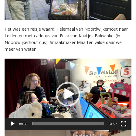
Het was een reisje waard. Helemaal van Noordwijkerhout naar
Leiden en met cadeaus van Erika van Kaatjes Bakwinkel (in
Noordwijkerhout dus). Smaakmaker Maarten wilde daar wel
meer van weten.
Videospeler
00:00
04:57