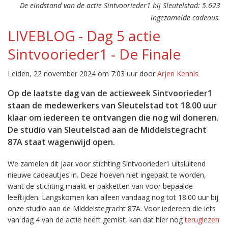
De eindstand van de actie Sintvoorieder1 bij Sleutelstad: 5.623
ingezamelde cadeaus.
LIVEBLOG - Dag 5 actie
Sintvoorieder1 - De Finale
Leiden, 22 november 2024 om 7:03 uur door
Arjen Kennis
Op de laatste dag van de actieweek Sintvoorieder1
staan de medewerkers van Sleutelstad tot 18.00 uur
klaar om iedereen te ontvangen die nog wil doneren.
De studio van Sleutelstad aan de Middelstegracht
87A staat wagenwijd open.
We zamelen dit jaar voor stichting Sintvoorieder1 uitsluitend
nieuwe cadeautjes in. Deze hoeven niet ingepakt te worden,
want de stichting maakt er pakketten van voor bepaalde
leeftijden. Langskomen kan alleen vandaag nog tot 18.00 uur bij
onze studio aan de Middelstegracht 87A. Voor iedereen die iets
van dag 4 van de actie heeft gemist, kan dat hier nog
teruglezen