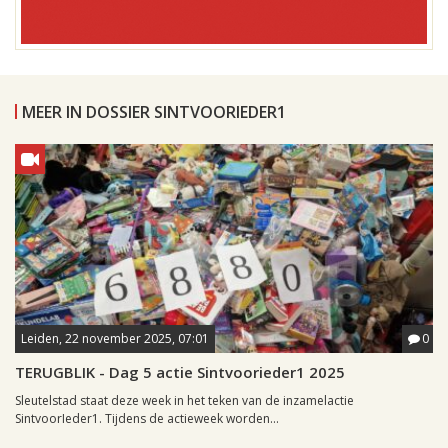
MEER IN DOSSIER SINTVOORIEDER1
Leiden, 22 november 2025, 07:01
0
TERUGBLIK - Dag 5 actie Sintvoorieder1 2025
Sleutelstad staat deze week in het teken van de inzamelactie
SintvoorIeder1. Tijdens de actieweek worden...