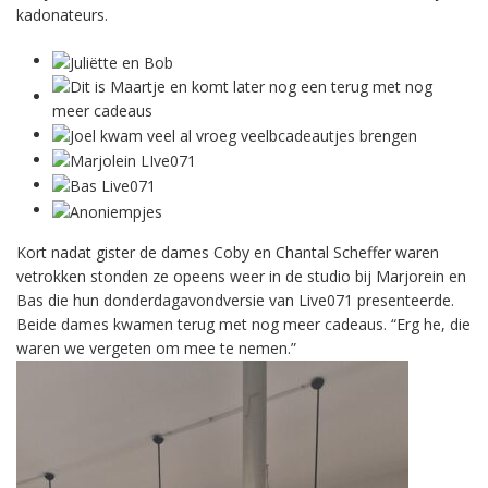
kadonateurs.
Kort nadat gister de dames Coby en Chantal Scheffer waren
vetrokken stonden ze opeens weer in de studio bij Marjorein en
Bas die hun donderdagavondversie van Live071 presenteerde.
Beide dames kwamen terug met nog meer cadeaus. “Erg he, die
waren we vergeten om mee te nemen.”