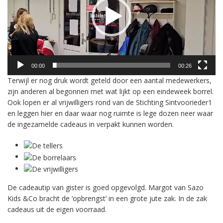
00:00
00:26
Terwijl er nog druk wordt geteld door een aantal medewerkers,
zijn anderen al begonnen met wat lijkt op een eindeweek borrel.
Ook lopen er al vrijwilligers rond van de Stichting Sintvoorieder1
en leggen hier en daar waar nog ruimte is lege dozen neer waar
de ingezamelde cadeaus in verpakt kunnen worden.
De cadeautip van gister is goed opgevolgd. Margot van Sazo
Kids &Co bracht de ‘opbrengst’ in een grote jute zak. In de zak
cadeaus uit de eigen voorraad.