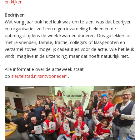
en kijken
.
Bedrijven
Wat vorig jaar ook heel leuk was om te zien, was dat bedrijven
en organisaties zelf een eigen inzameling hielden en de
opbrengst tijdens de week kwamen doneren. Dus ga lekker los
met je vrienden, familie, fractie, collega’s of klasgenoten en
verzamel zoveel mogelijk cadeautjes voor de actie. Wie het leuk
vindt, mag live in de uitzending, maar dat hoeft natuurlijk niet.
Alle informatie over de actieweek staat
op
sleutelstad.nl/sintvoorieder1
.