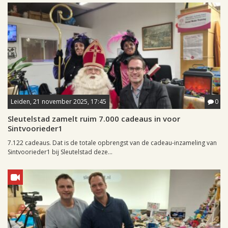
Leiden, 21 november 2025, 17:45
0
Sleutelstad zamelt ruim 7.000 cadeaus in voor
Sintvoorieder1
7.122 cadeaus. Dat is de totale opbrengst van de cadeau-inzameling van
Sintvoorieder1 bij Sleutelstad deze...