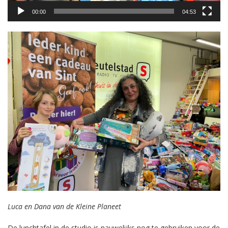
00:00
04:53
Luca en Dana van de Kleine Planeet
De lunchtafel in de studio is nauwelijks nog te gebruiken voor de