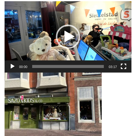
Videospeler
00:00
03:17