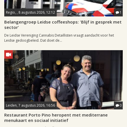
Regio, , 8 augustus 2026, 12:12
1
Belangengroep Leidse coffeeshops: 'Blijf in gesprek met
sector'
De Leidse Vereniging Cannabis Detaillisten vraagt aandacht voor het
Leidse gedoogbeleid. Dat doet de...
Leiden, 7 augustus 2026, 16:56
0
Restaurant Porto Pino heropent met mediterrane
menukaart en sociaal initiatief