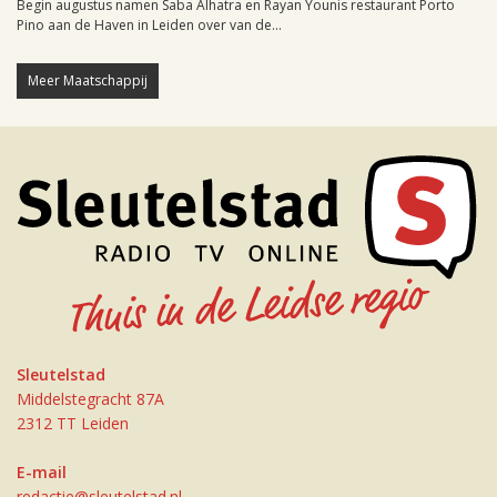
Begin augustus namen Saba Alhatra en Rayan Younis restaurant Porto
Pino aan de Haven in Leiden over van de...
Meer Maatschappij
Sleutelstad
Middelstegracht 87A
2312 TT Leiden
E-mail
redactie@sleutelstad.nl