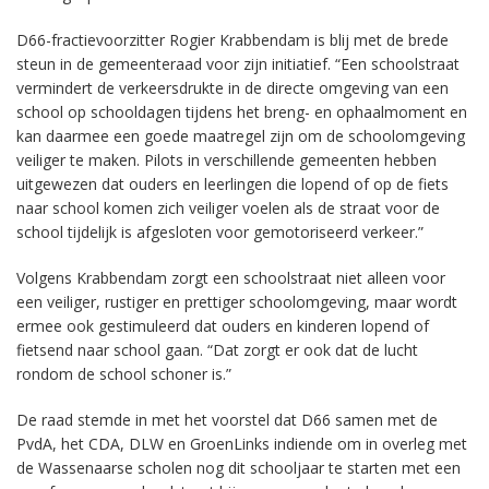
D66-fractievoorzitter Rogier Krabbendam is blij met de brede
steun in de gemeenteraad voor zijn initiatief. “Een schoolstraat
vermindert de verkeersdrukte in de directe omgeving van een
school op schooldagen tijdens het breng- en ophaalmoment en
kan daarmee een goede maatregel zijn om de schoolomgeving
veiliger te maken. Pilots in verschillende gemeenten hebben
uitgewezen dat ouders en leerlingen die lopend of op de fiets
naar school komen zich veiliger voelen als de straat voor de
school tijdelijk is afgesloten voor gemotoriseerd verkeer.”
Volgens Krabbendam zorgt een schoolstraat niet alleen voor
een veiliger, rustiger en prettiger schoolomgeving, maar wordt
ermee ook gestimuleerd dat ouders en kinderen lopend of
fietsend naar school gaan. “Dat zorgt er ook dat de lucht
rondom de school schoner is.”
De raad stemde in met het voorstel dat D66 samen met de
PvdA, het CDA, DLW en GroenLinks indiende om in overleg met
de Wassenaarse scholen nog dit schooljaar te starten met een