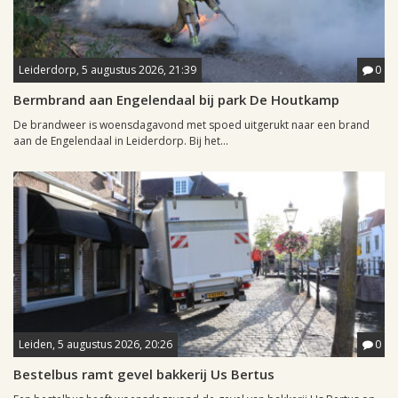
Leiderdorp, 5 augustus 2026, 21:39
0
Bermbrand aan Engelendaal bij park De Houtkamp
De brandweer is woensdagavond met spoed uitgerukt naar een brand
aan de Engelendaal in Leiderdorp. Bij het...
Leiden, 5 augustus 2026, 20:26
0
Bestelbus ramt gevel bakkerij Us Bertus