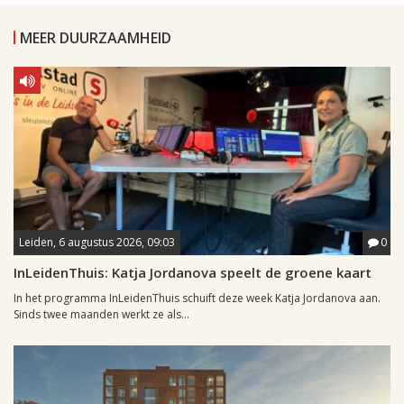
MEER DUURZAAMHEID
Leiden, 6 augustus 2026, 09:03
0
InLeidenThuis: Katja Jordanova speelt de groene kaart
In het programma InLeidenThuis schuift deze week Katja Jordanova aan.
Sinds twee maanden werkt ze als...