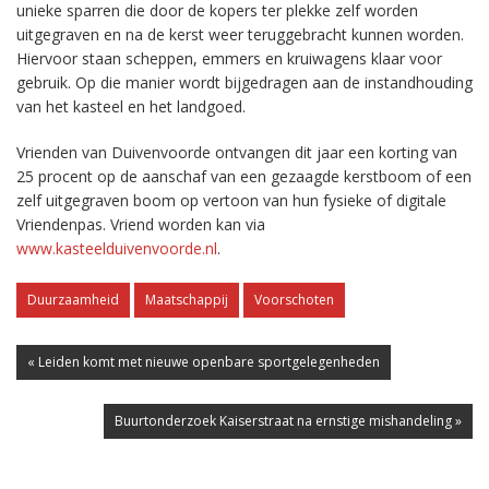
unieke sparren die door de kopers ter plekke zelf worden
uitgegraven en na de kerst weer teruggebracht kunnen worden.
Hiervoor staan scheppen, emmers en kruiwagens klaar voor
gebruik. Op die manier wordt bijgedragen aan de instandhouding
van het kasteel en het landgoed.
Vrienden van Duivenvoorde ontvangen dit jaar een korting van
25 procent op de aanschaf van een gezaagde kerstboom of een
zelf uitgegraven boom op vertoon van hun fysieke of digitale
Vriendenpas. Vriend worden kan via
www.kasteelduivenvoorde.nl
.
Duurzaamheid
Maatschappij
Voorschoten
« Leiden komt met nieuwe openbare sportgelegenheden
Buurtonderzoek Kaiserstraat na ernstige mishandeling »