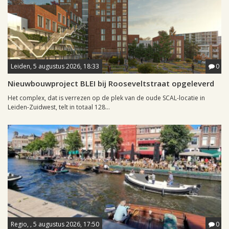
Leiden, 5 augustus 2026, 18:33
0
Nieuwbouwproject BLEI bij Rooseveltstraat opgeleverd
Het complex, dat is verrezen op de plek van de oude SCAL-locatie in
Leiden-Zuidwest, telt in totaal 128...
Regio, , 5 augustus 2026, 17:50
0