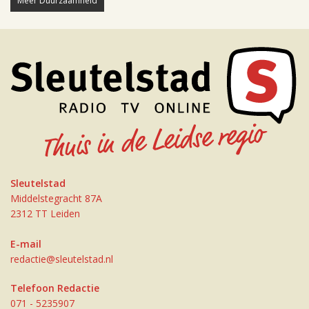
Meer Duurzaamheid
Sleutelstad
Middelstegracht 87A
2312 TT Leiden
E-mail
redactie@sleutelstad.nl
Telefoon Redactie
071 - 5235907