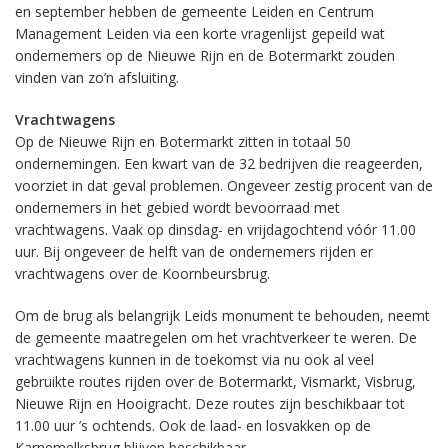
en september hebben de gemeente Leiden en Centrum
Management Leiden via een korte vragenlijst gepeild wat
ondernemers op de Nieuwe Rijn en de Botermarkt zouden
vinden van zo’n afsluiting.
Vrachtwagens
Op de Nieuwe Rijn en Botermarkt zitten in totaal 50
ondernemingen. Een kwart van de 32 bedrijven die reageerden,
voorziet in dat geval problemen. Ongeveer zestig procent van de
ondernemers in het gebied wordt bevoorraad met
vrachtwagens. Vaak op dinsdag- en vrijdagochtend vóór 11.00
uur. Bij ongeveer de helft van de ondernemers rijden er
vrachtwagens over de Koornbeursbrug.
Om de brug als belangrijk Leids monument te behouden, neemt
de gemeente maatregelen om het vrachtverkeer te weren. De
vrachtwagens kunnen in de toekomst via nu ook al veel
gebruikte routes rijden over de Botermarkt, Vismarkt, Visbrug,
Nieuwe Rijn en Hooigracht. Deze routes zijn beschikbaar tot
11.00 uur ’s ochtends. Ook de laad- en losvakken op de
Karnemelksbrug blijven beschikbaar.