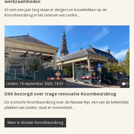
werkzaamheden
Al ruim een jaar lang staan er steigers en bouwhekken op de
Koornbeursbrug in het centrum van Leiden....
Leiden, 19 september 2025, 18:31
0
D66 bezorgd over trage renovatie Koornbeursbrug
De iconische Koornbeursbrug over de Nieuwe Rijn, een van de bekendste
plekken van Leiden, staat er momenteel...
Meer in dossier Koornbeursbrug