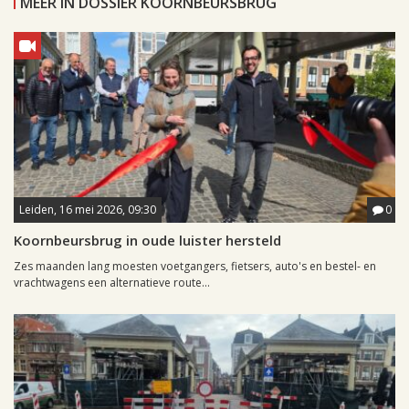
MEER IN DOSSIER KOORNBEURSBRUG
Leiden, 16 mei 2026, 09:30
0
Koornbeursbrug in oude luister hersteld
Zes maanden lang moesten voetgangers, fietsers, auto's en bestel- en
vrachtwagens een alternatieve route...