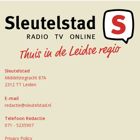
Sleutelstad
Middelstegracht 87A
2312 TT Leiden
E-mail
redactie@sleutelstad.nl
Telefoon Redactie
071 - 5235907
Privacy Policy