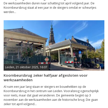
De werkzaamheden duren naar schatting tot april volgend jaar. De
Koornbeursbrug staat al een jaar in de steigers omdat er scheurtjes
werden...
Leiden, 21 oktober 2025, 16:07
Koornbeursbrug zeker halfjaar afgesloten voor
werkzaamheden
Al ruim een jaar lang staan er steigers en bouwhekken op de
Koornbeursbrug in het centrum van Leiden. Vooralsnog ogenschijnlijk
voor niets, maar dat gaat veranderen. De gemeente begint op 3
november aan de werkzaamheden aan de historische brug. Die gaan
zeker tot april volgend...