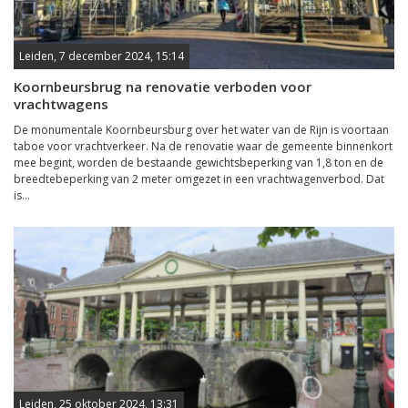
Leiden, 7 december 2024, 15:14
Koornbeursbrug na renovatie verboden voor
vrachtwagens
De monumentale Koornbeursburg over het water van de Rijn is voortaan
taboe voor vrachtverkeer. Na de renovatie waar de gemeente binnenkort
mee begint, worden de bestaande gewichtsbeperking van 1,8 ton en de
breedtebeperking van 2 meter omgezet in een vrachtwagenverbod. Dat
is...
Leiden, 25 oktober 2024, 13:31