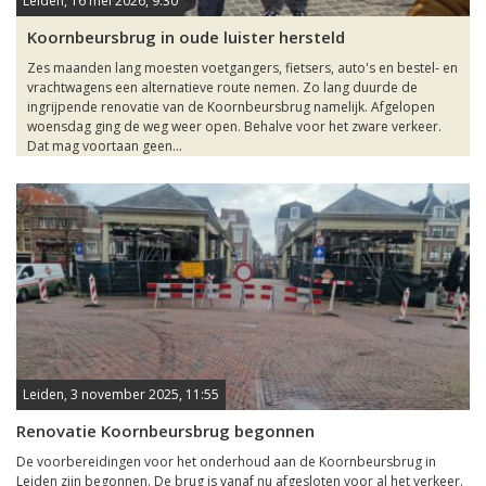
Leiden, 16 mei 2026, 9:30
Koornbeursbrug in oude luister hersteld
Zes maanden lang moesten voetgangers, fietsers, auto's en bestel- en
vrachtwagens een alternatieve route nemen. Zo lang duurde de
ingrijpende renovatie van de Koornbeursbrug namelijk. Afgelopen
woensdag ging de weg weer open. Behalve voor het zware verkeer.
Dat mag voortaan geen...
Leiden, 3 november 2025, 11:55
Renovatie Koornbeursbrug begonnen
De voorbereidingen voor het onderhoud aan de Koornbeursbrug in
Leiden zijn begonnen. De brug is vanaf nu afgesloten voor al het verkeer.