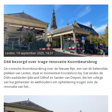
Leiden, 19 september 2025, 18:31
D66 bezorgd over trage renovatie Koornbeursbrug
De iconische Koornbeursbrug over de Nieuwe Rijn, een van de bekendste
plekken van Leiden, staat er momenteel troosteloos bij. Dat vinden de
D66-raadsleden IJsbrand Olthof en Sander van Diepen, die het college
van burgemeester en wethouders om opheldering vragen over de
renovatie van het...