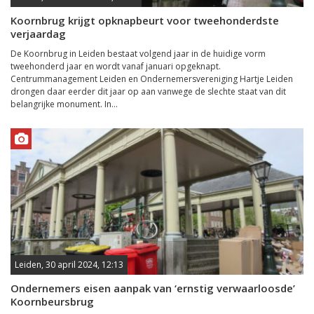
Koornbrug krijgt opknapbeurt voor tweehonderdste
verjaardag
De Koornbrug in Leiden bestaat volgend jaar in de huidige vorm
tweehonderd jaar en wordt vanaf januari opgeknapt.
Centrummanagement Leiden en Ondernemersvereniging Hartje Leiden
drongen daar eerder dit jaar op aan vanwege de slechte staat van dit
belangrijke monument. In...
Leiden, 30 april 2024, 12:13
Ondernemers eisen aanpak van ‘ernstig verwaarloosde’
Koornbeursbrug