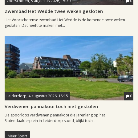
Voorschoten, 5 augustus 2026, 15:30
0
Zwembad Het Wedde twee weken gesloten
Het Voorschotense zwembad Het Wedde is de komende twee weken
gesloten. Dat heeft te maken met...
Leiderdorp, 4 augustus 2026, 15:15
0
Verdwenen pannakooi toch niet gestolen
De spoorloos verdwenen pannakooi die jarenlang op het
Statendaalderplein in Leiderdorp stond, blijkt toch...
Meer Sport