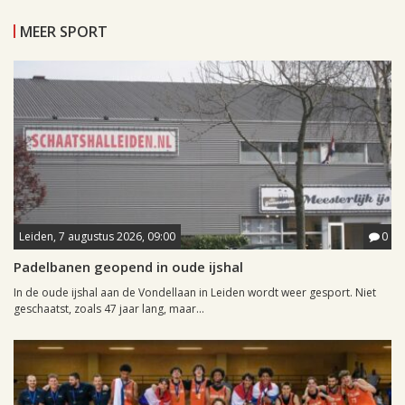
MEER SPORT
Leiden, 7 augustus 2026, 09:00
0
Padelbanen geopend in oude ijshal
In de oude ijshal aan de Vondellaan in Leiden wordt weer gesport. Niet
geschaatst, zoals 47 jaar lang, maar...