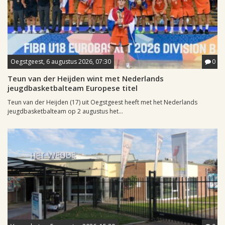
Oegstgeest, 6 augustus 2026, 07:30
0
Teun van der Heijden wint met Nederlands
jeugdbasketbalteam Europese titel
Teun van der Heijden (17) uit Oegstgeest heeft met het Nederlands
jeugdbasketbalteam op 2 augustus het...