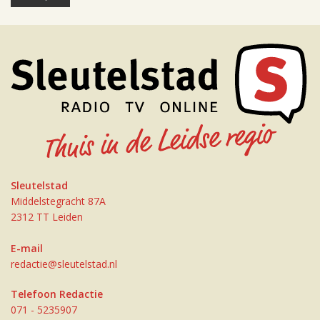
Sleutelstad
Middelstegracht 87A
2312 TT Leiden
E-mail
redactie@sleutelstad.nl
Telefoon Redactie
071 - 5235907