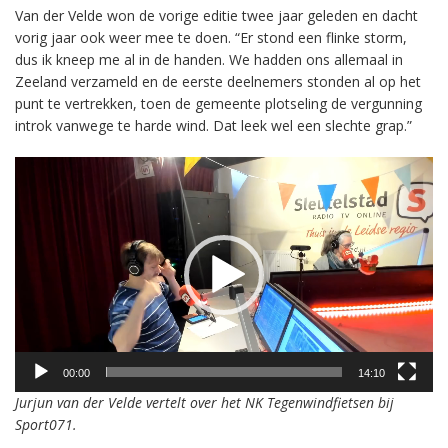
Van der Velde won de vorige editie twee jaar geleden en dacht
vorig jaar ook weer mee te doen. “Er stond een flinke storm,
dus ik kneep me al in de handen. We hadden ons allemaal in
Zeeland verzameld en de eerste deelnemers stonden al op het
punt te vertrekken, toen de gemeente plotseling de vergunning
introk vanwege te harde wind. Dat leek wel een slechte grap.”
Videospeler
00:00
14:10
Jurjun van der Velde vertelt over het NK Tegenwindfietsen bij
Sport071.