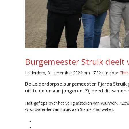
Burgemeester Struik deelt v
Leiderdorp, 31 december 2024 om 17:32 uur door
Chri
De Leiderdorpse burgemeester Tjarda Struik g
uit te delen aan jongeren. Zij deed dit samen
Halt gaf tips over het veilig afsteken van vuurwerk. “Zow
woordvoerder van Struik aan Sleutelstad weten.