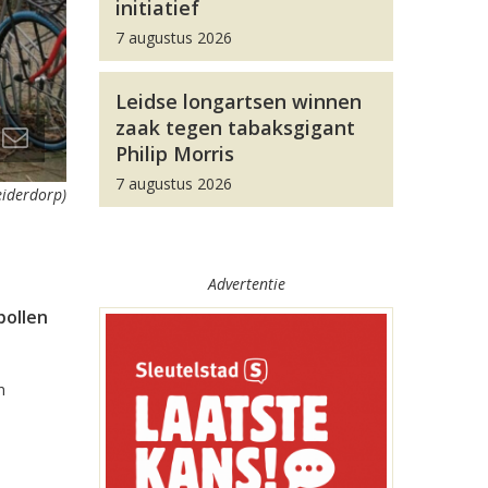
initiatief
7 augustus 2026
Leidse longartsen winnen
zaak tegen tabaksgigant
Philip Morris
7 augustus 2026
eiderdorp)
Advertentie
bollen
n