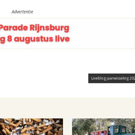
Advertentie
Liveblog jaarwisseling 20