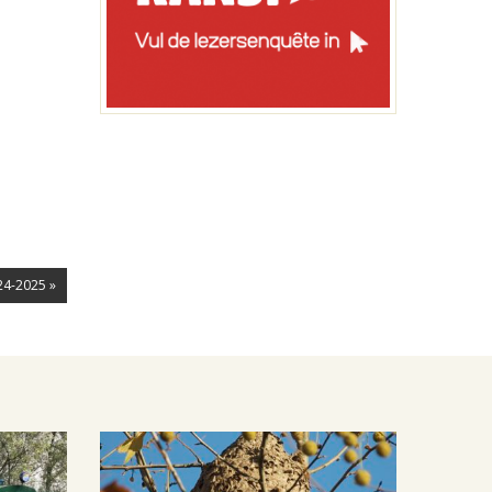
24-2025 »