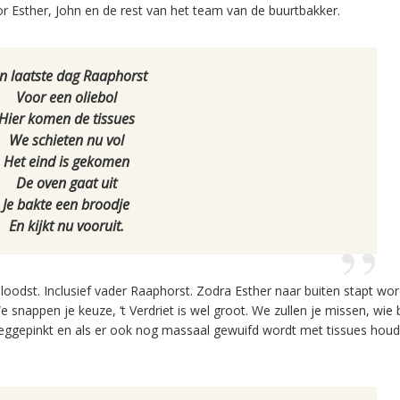
oor Esther, John en de rest van het team van de buurtbakker.
n laatste dag Raaphorst
Voor een oliebol
Hier komen de tissues
We schieten nu vol
Het eind is gekomen
De oven gaat uit
Je bakte een broodje
En kijkt nu vooruit.
odst. Inclusief vader Raaphorst. Zodra Esther naar buiten stapt wor
. We snappen je keuze, ‘t Verdriet is wel groot. We zullen je missen, wie
 weggepinkt en als er ook nog massaal gewuifd wordt met tissues houd