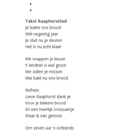
Tekst Raaphorstlied
Je bakte ons brood
Wel negentig jaar
Je sluit nu je deuren
Het is nu echt klaar
We snappen je keuze
‘t Verdriet is wel groot
We zullen je missen
Wie bakt nu ons brood.
Refrein:
Lieve Raaphorst dank je
Voor je lekkere brood
En een heerlijk croissantje
Waar ik van genoot.
Om zeven uur ’s ochtends