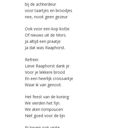
bij de achterdeur
voor taartjes en broodjes
nee, nooit geen gezeur
Ook voor een kop koEie
Of nieuws uit de Mors.
Ja altijd een praatje
Ja dat was Raaphorst.
Refrein:
Lieve Raaphorst dank je
Voor je lekkere brood
En een heerlijk croissantje
Waar ik van genoot.
Het feest van de koning
We vierden het fijn.
We aten tompoucen
Niet goed voor de lijn
Er kwam ook visite