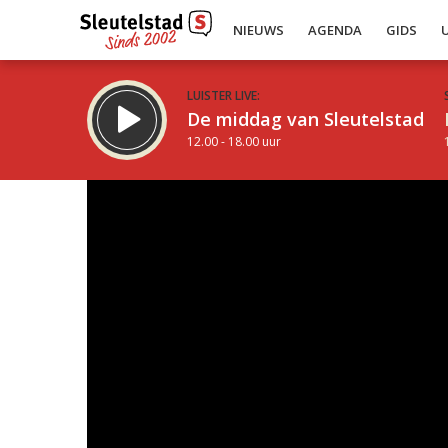
NIEUWS
AGENDA
GIDS
LUISTER LIVE:
De middag van Sleutelstad
12.00 - 18.00 uur
Inklappen