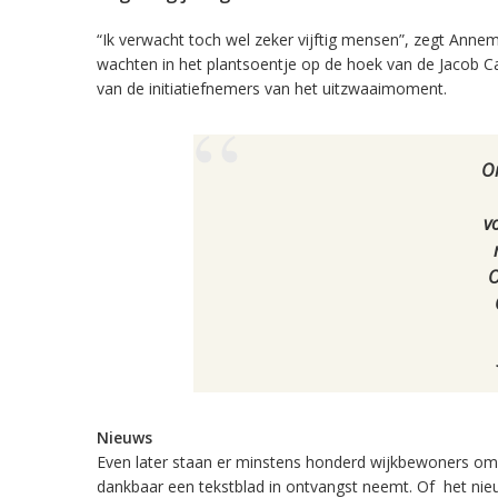
“Ik verwacht toch wel zeker vijftig mensen”, zegt Annem
wachten in het plantsoentje op de hoek van de Jacob Cat
van de initiatiefnemers van het uitzwaaimoment.
Om
v
O
Nieuws
Even later staan er minstens honderd wijkbewoners om 
dankbaar een tekstblad in ontvangst neemt. Of het nieuws