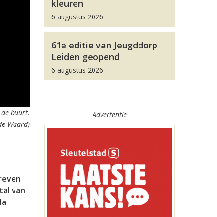
kleuren
6 augustus 2026
61e editie van Jeugddorp
Leiden geopend
6 augustus 2026
 de buurt.
Advertentie
 de Waard)
hreven
tal van
Na