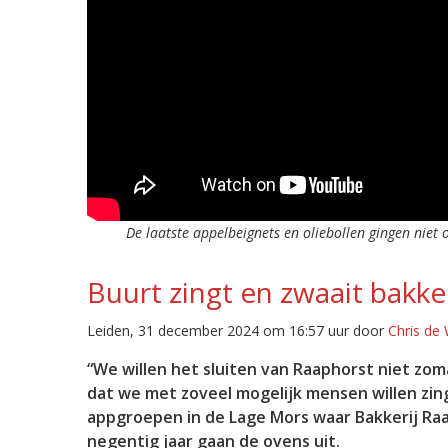
De laatste appelbeignets en oliebollen gingen nie
Buurt zingt en zwaait bakke
Leiden, 31 december 2024 om 16:57 uur door
Chris de
“We willen het sluiten van Raaphorst niet zo
dat we met zoveel mogelijk mensen willen zing
appgroepen in de Lage Mors waar Bakkerij Ra
negentig jaar gaan de ovens uit.