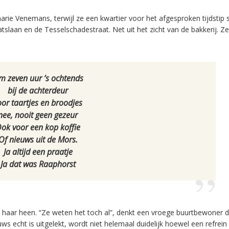
arie Venemans, terwijl ze een kwartier voor het afgesproken tijdstip s
slaan en de Tesselschadestraat. Net uit het zicht van de bakkerij. Ze
 zeven uur ’s ochtends
bij de achterdeur
oor taartjes en broodjes
nee, nooit geen gezeur
ok voor een kop koffie
Of nieuws uit de Mors.
Ja altijd een praatje
Ja dat was Raaphorst
haar heen. “Ze weten het toch al”, denkt een vroege buurtbewoner d
 echt is uitgelekt, wordt niet helemaal duidelijk hoewel een refrein 