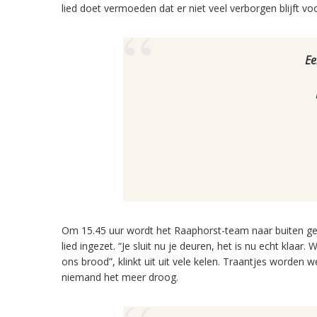
lied doet vermoeden dat er niet veel verborgen blijft v
Ee
Om 15.45 uur wordt het Raaphorst-team naar buiten gelo
lied ingezet. “Je sluit nu je deuren, het is nu echt klaar
ons brood”, klinkt uit uit vele kelen. Traantjes worden
niemand het meer droog.