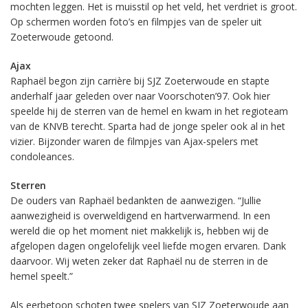
mochten leggen. Het is muisstil op het veld, het verdriet is groot.
Op schermen worden foto’s en filmpjes van de speler uit
Zoeterwoude getoond.
Ajax
Raphaël begon zijn carrière bij SJZ Zoeterwoude en stapte
anderhalf jaar geleden over naar Voorschoten’97. Ook hier
speelde hij de sterren van de hemel en kwam in het regioteam
van de KNVB terecht. Sparta had de jonge speler ook al in het
vizier. Bijzonder waren de filmpjes van Ajax-spelers met
condoleances.
Sterren
De ouders van Raphaël bedankten de aanwezigen. “Jullie
aanwezigheid is overweldigend en hartverwarmend. In een
wereld die op het moment niet makkelijk is, hebben wij de
afgelopen dagen ongelofelijk veel liefde mogen ervaren. Dank
daarvoor. Wij weten zeker dat Raphaël nu de sterren in de
hemel speelt.”
Als eerbetoon schoten twee spelers van SJZ Zoeterwoude aan