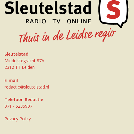
Sleutelstad
Middelstegracht 87A
2312 TT Leiden
E-mail
redactie@sleutelstad.nl
Telefoon Redactie
071 - 5235907
Privacy Policy