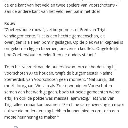
de ene kant van het veld en twee spelers van Voorschoten’97
aan de andere kant van het veld, een bal in het doel.
Rouw
“Zoeterwoude rouwt”, zei burgemeester Fred van Trigt
vandiegemeente. “Het is een hechte gemeenschap, dit
overlijden is als een bom ingeslagen. Op de plek waar Raphaël is
omgekomen liggen bloemen, brieven en knuffels. Ongelofelijk
hoe Zoeterwoude meeleeft en de ouders steunt.”
Toen het verzoek van de ouders kwam om de herdenking bij
Voorschoten’97 te houden, twijfelde burgemeester Nadine
Stemerdink van Voorschoten geen moment. “Natuurlijk, dat
moet doorgaan. We zijn als Zoeterwoude en Voorschoten
samen aan het werk gegaan, boa’s uit beide gemeenten waren
erbij en ook de politie was massaal aanwezig.” Iets wat Van
Trigt alleen maar kan beamen: “Een fijne samenwerking en mooi
dat we die ondersteuning hebben kunnen bieden om toch een
mooie herinnering te maken.”