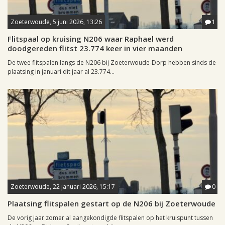
Zoeterwoude, 5 juni 2026, 13:26
1
Flitspaal op kruising N206 waar Raphael werd
doodgereden flitst 23.774 keer in vier maanden
De twee flitspalen langs de N206 bij Zoeterwoude-Dorp hebben sinds de
plaatsing in januari dit jaar al 23.774...
Zoeterwoude, 22 januari 2026, 15:17
0
Plaatsing flitspalen gestart op de N206 bij Zoeterwoude
De vorig jaar zomer al aangekondigde flitspalen op het kruispunt tussen