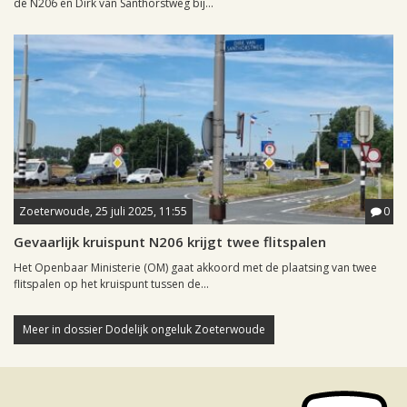
de N206 en Dirk van Santhorstweg bij...
Zoeterwoude, 25 juli 2025, 11:55
0
Gevaarlijk kruispunt N206 krijgt twee flitspalen
Het Openbaar Ministerie (OM) gaat akkoord met de plaatsing van twee
flitspalen op het kruispunt tussen de...
Meer in dossier Dodelijk ongeluk Zoeterwoude