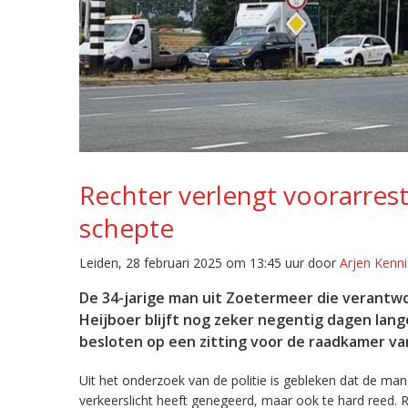
Rechter verlengt voorarrest
schepte
Leiden, 28 februari 2025 om 13:45 uur door
Arjen Kenni
De 34-jarige man uit Zoetermeer die verantwoo
Heijboer blijft nog zeker negentig dagen lan
besloten op een zitting voor de raadkamer va
Uit het onderzoek van de politie is gebleken dat de ma
verkeerslicht heeft genegeerd, maar ook te hard reed. 