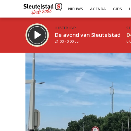
NIEUWS
AGENDA
GIDS
LUISTER LIVE:
ST
De avond van Sleutelstad
D
21.00 - 0.00 uur
0.0
Inklappen