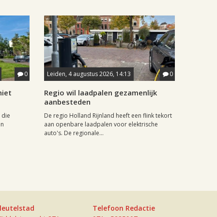
0
Leiden, 4 augustus 2026, 14:13
0
iet
Regio wil laadpalen gezamenlijk
aanbesteden
 die
De regio Holland Rijnland heeft een flink tekort
in
aan openbare laadpalen voor elektrische
auto's. De regionale...
leutelstad
Telefoon Redactie