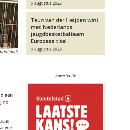
6 augustus 2026
Teun van der Heijden wint
met Nederlands
jeugdbasketbalteam
Europese titel
6 augustus 2026
d-Holland)
Advertentie
ld aan
j de
BB is
angrijk