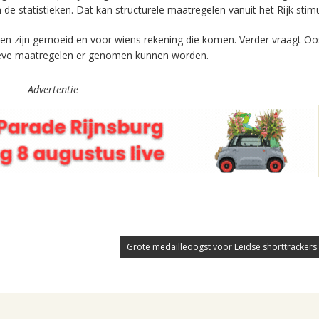
 statistieken. Dat kan structurele maatregelen vanuit het Rijk stimu
gen zijn gemoeid en voor wiens rekening die komen. Verder vraagt O
ntieve maatregelen er genomen kunnen worden.
Advertentie
Grote medailleoogst voor Leidse shorttrackers b