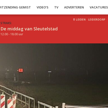
UITZENDING GEMIST
VIDEO’S
TV
ADVERTEREN
VACATURE
LEIDEN
·
LEIDERDORP
·
STRAKS:
De middag van Sleutelstad
12.00 - 18.00 uur