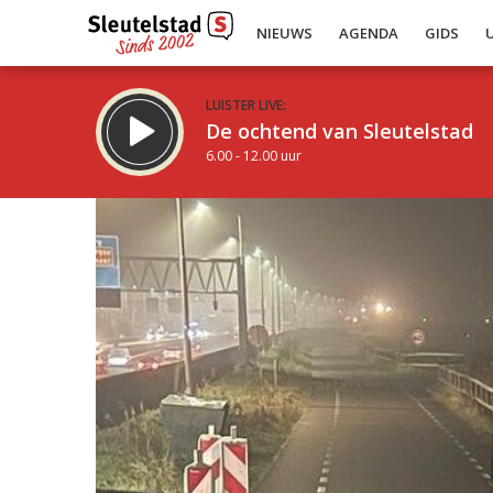
NIEUWS
AGENDA
GIDS
LUISTER LIVE:
De ochtend van Sleutelstad
6.00 - 12.00 uur
Inklappen