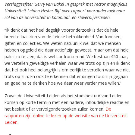
Verslaggeefster Gerry van Bakel in gesprek met rector magnificus
Universiteit Leiden Hester Bijl over rapport vooronderzoek naar
rol van de universiteit in koloniaal- en slavernijverleden.
“Ik denk dat het heel degelijk vooronderzoek is dat de hele
breedte laat zien van de Leidse betrokkenheid. Van fondsen,
giften en collecties. We weten natuurlijk wel dat we mensen
hebben opgeleid die daar actief zijn geweest, maar om dat hele
palet zo te zien, dat is wel confronterend. We bestaan 450 jaar,
we vertellen geweldige verhalen waar we trots op zijn en ik denk
dat het ook heel belangrijk is om eerlijk te vertellen waar we niet
trots op zijn. En ook te erkennen dat er dingen fout zijn gegaan
en goed na te denken hoe we daar weer verder mee willen.”
Zowel de Universiteit Leiden als het stadsbestuur van Leiden
komen op korte termijn met een nadere, inhoudelijke reactie en
het besluit of er vervolgonderzoeken zullen komen.
De
rapporten zijn online te lezen op de website van de Universiteit
Leiden.