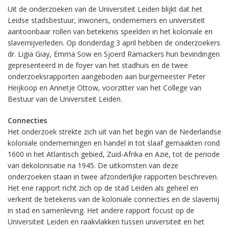
Uit de onderzoeken van de Universiteit Leiden blijkt dat het
Leidse stadsbestuur, inwoners, ondernemers en universiteit
aantoonbaar rollen van betekenis speelden in het koloniale en
slavernijverleden. Op donderdag 3 april hebben de onderzoekers
dr. Ligia Giay, Emma Sow en Sjoerd Ramackers hun bevindingen
gepresenteerd in de foyer van het stadhuis en de twee
onderzoeksrapporten aangeboden aan burgemeester Peter
Heijkoop en Annetje Ottow, voorzitter van het College van
Bestuur van de Universiteit Leiden.
Connecties
Het onderzoek strekte zich uit van het begin van de Nederlandse
koloniale ondernemingen en handel in tot slaaf gemaakten rond
1600 in het Atlantisch gebied, Zuid-Afrika en Azië, tot de periode
van dekolonisatie na 1945.
De uitkomsten van deze
onderzoeken staan in twee afzonderlijke rapporten beschreven.
Het ene rapport richt zich op de stad Leiden als geheel en
verkent de betekenis van de koloniale connecties en de slavernij
in stad en samenleving. Het andere rapport focust op de
Universiteit Leiden en raakvlakken tussen universiteit en het