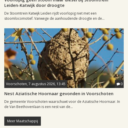
Leiden-Katwijk door droogte
De Stoomtrein Katwijk Leiden rijdt voorlopig niet met een
stoomlocomotief. Vanwege de aanhoudende droogte en de...
Voorschoten, 7 augustus 2026, 13:45
0
Nest Aziatische Hoornaar gevonden in Voorschoten
De gemeente Voorschoten waarschuwt voor de Aziatische Hoornaar. In
de Van Beethovenlaan is een nest van de...
Meer Maatschappij