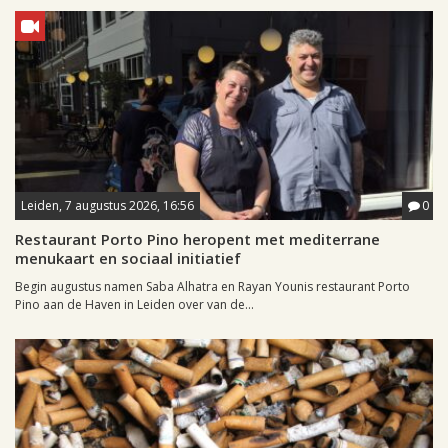
Leiden, 7 augustus 2026, 16:56
0
Restaurant Porto Pino heropent met mediterrane
menukaart en sociaal initiatief
Begin augustus namen Saba Alhatra en Rayan Younis restaurant Porto
Pino aan de Haven in Leiden over van de...