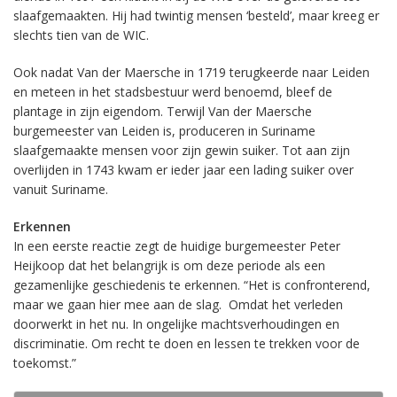
slaafgemaakten. Hij had twintig mensen ‘besteld’, maar kreeg er
slechts tien van de WIC.
Ook nadat Van der Maersche in 1719 terugkeerde naar Leiden
en meteen in het stadsbestuur werd benoemd, bleef de
plantage in zijn eigendom. Terwijl Van der Maersche
burgemeester van Leiden is, produceren in Suriname
slaafgemaakte mensen voor zijn gewin suiker. Tot aan zijn
overlijden in 1743 kwam er ieder jaar een lading suiker over
vanuit Suriname.
Erkennen
In een eerste reactie zegt de huidige burgemeester Peter
Heijkoop dat het belangrijk is om deze periode als een
gezamenlijke geschiedenis te erkennen. “Het is confronterend,
maar we gaan hier mee aan de slag. Omdat het verleden
doorwerkt in het nu. In ongelijke machtsverhoudingen en
discriminatie. Om recht te doen en lessen te trekken voor de
toekomst.”