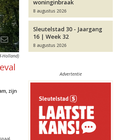
woninginbraak
8 augustus 2026
Sleutelstad 30 - Jaargang
16 | Week 32
8 augustus 2026
id-Holland)
eval
Advertentie
m, zijn
spaal.