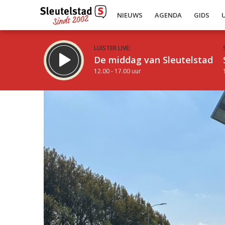
NIEUWS
AGENDA
GIDS
LUISTER LIVE:
De middag van Sleutelstad
12.00 - 17.00 uur
Inklappen