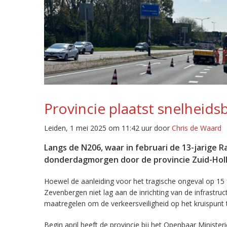
Provincie plaatst snelheid
Leiden, 1 mei 2025 om 11:42 uur door
Chris de Waard
Langs de N206, waar in februari de 13-jarige 
donderdagmorgen door de provincie Zuid-Holla
Hoewel de aanleiding voor het tragische ongeval op 15 
Zevenbergen niet lag aan de inrichting van de infrastr
maatregelen om de verkeersveiligheid op het kruispunt 
Begin april heeft de provincie bij het Openbaar Ministe