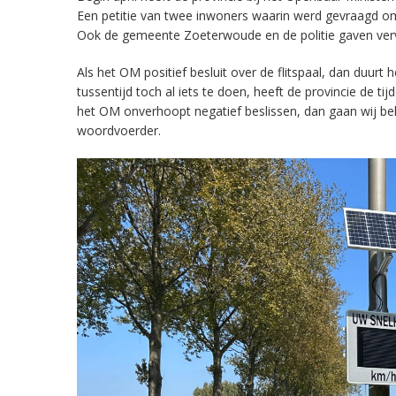
Een petitie van twee inwoners waarin werd gevraagd om
Ook de gemeente Zoeterwoude en de politie gaven vervo
Als het OM positief besluit over de flitspaal, dan duurt
tussentijd toch al iets te doen, heeft de provincie de ti
het OM onverhoopt negatief beslissen, dan gaan wij beki
woordvoerder.