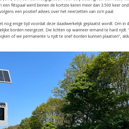
 een flitspaal werd binnen de kortste keren meer dan 3.500 keer ond
lgens een positief advies over het neerzetten van zo’n paal.
 het nog enige tijd voordat deze daadwerkelijk geplaatst wordt. Om in 
jdelijke borden neergezet. Die lichten op wanneer iemand te hard rijdt.
jken of we permanente ‘u rijdt te snel’-borden kunnen plaatsen”, ald