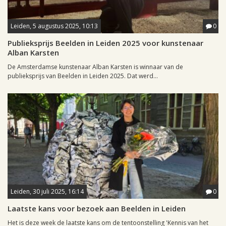
Leiden, 5 augustus 2025, 10:13
0
Publieksprijs Beelden in Leiden 2025 voor kunstenaar
Alban Karsten
De Amsterdamse kunstenaar Alban Karsten is winnaar van de
publieksprijs van Beelden in Leiden 2025. Dat werd...
Leiden, 30 juli 2025, 16:14
0
Laatste kans voor bezoek aan Beelden in Leiden
Het is deze week de laatste kans om de tentoonstelling 'Kennis van het