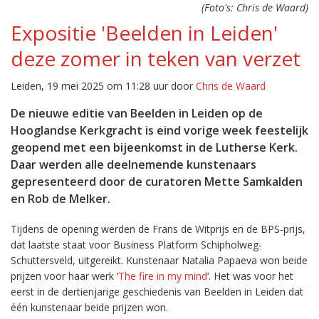
(Foto's: Chris de Waard)
Expositie 'Beelden in Leiden'
deze zomer in teken van verzet
Leiden, 19 mei 2025 om 11:28 uur door
Chris de Waard
De nieuwe editie van Beelden in Leiden op de
Hooglandse Kerkgracht is eind vorige week feestelijk
geopend met een bijeenkomst in de Lutherse Kerk.
Daar werden alle deelnemende kunstenaars
gepresenteerd door de curatoren Mette Samkalden
en Rob de Melker.
Tijdens de opening werden de Frans de Witprijs en de BPS-prijs,
dat laatste staat voor Business Platform Schipholweg-
Schuttersveld, uitgereikt. Kunstenaar Natalia Papaeva won beide
prijzen voor haar werk ‘
The fire in my mind
‘. Het was voor het
eerst in de dertienjarige geschiedenis van Beelden in Leiden dat
één kunstenaar beide prijzen won.