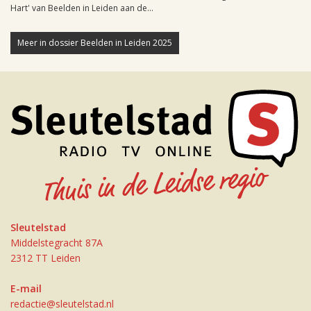
Hart' van Beelden in Leiden aan de...
Meer in dossier Beelden in Leiden 2025
Sleutelstad
Middelstegracht 87A
2312 TT Leiden
E-mail
redactie@sleutelstad.nl