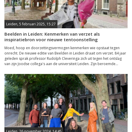
Leiden, 5 februari 2025, 15:27
Beelden in Leiden: Kenmerken van verzet als
inspiratiebron voor nieuwe tentoonstelling
Moed, hoop en doorzettingsvermogen kenmerken wie opstaat tegen
onrecht. De nieuwe editie van Beelden in Leiden draait om verzet. 84 jaar
geleden sprak professor Rudolph Cleveringa zich uit tegen het ontslag
van zijn Joodse collega's aan de universiteit Leiden. Zijn beroemde...
Leiden, 26 november 2024, 14:45