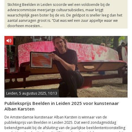
Stichting Beelden in Leiden scoorde wel een voldoende bij de
adviescommissie meerjarige cultuursubsidies, maar krijgt
waarschijnlijk geen boter bij de vis. De geldpot is sneller leeg dan het
aantal aanvragen groot is. "Dat was wel een zuur appeltje waar we
doorheen moesten...
Leiden, 5 augustus 2025, 10:13
Publieksprijs Beelden in Leiden 2025 voor kunstenaar
Alban Karsten
De Amsterdamse kunstenaar Alban Karsten is winnaar van de
publieksprijs van Beelden in Leiden 2025. Dat werd zondagmiddag
bekendgemaakt bij de afsluiting van de jaarlijkse beeldententoonstelling