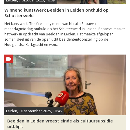
Leiden, 7 oktober 2025, 16:09
Winnend kunstwerk Beelden in Leiden onthuld op
Schuttersveld
Het kunstwerk 'The fire in my mind' van Natalia Papaeva is
maandagmiddag onthuld op het Schuttersveld in Leiden. Papaeva maakte
het werk in opdracht van Beelden in Leiden. Het maakte afgelopen
zomer deel uit van de openlucht beeldententoonstelling op de
Hooglandse Kerkgracht en won...
Leiden, 16 september 2025, 10:45
Beelden in Leiden vreest einde als cultuursubsidie
uitblijft