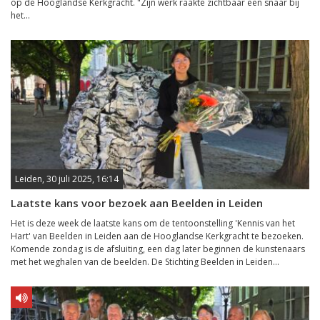
op de Hooglandse Kerkgracht. "Zijn werk raakte zichtbaar een snaar bij
het...
Leiden, 30 juli 2025, 16:14
Laatste kans voor bezoek aan Beelden in Leiden
Het is deze week de laatste kans om de tentoonstelling 'Kennis van het
Hart' van Beelden in Leiden aan de Hooglandse Kerkgracht te bezoeken.
Komende zondag is de afsluiting, een dag later beginnen de kunstenaars
met het weghalen van de beelden. De Stichting Beelden in Leiden...