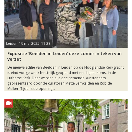
Leiden, 19 mei 2025, 11:28
Expositie ‘Beelden in Leiden’ deze zomer in teken van
verzet
De nieuwe editie van Beelden in Leiden op de Hooglandse Kerkgracht
is eind vorige week feestelijk geopend met een bijeenkomst in de
Lutherse Kerk. Daar werden alle deelnemende kunstenaars
gepresenteerd door de curatoren Mette Samkalden en Rob de
Melker. Tijdens de opening...