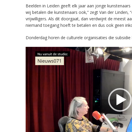
Beelden in Leiden geeft elk jaar aan jonge kunstenaar
wij betalen die kunstenaars ook,” zegt Van der Linden, “
vrijwilligers. Als dit doorgaat, dan verdwijnt de meest 
niemand toegang hoeft te betalen en dus ook geen ink
Donderdag horen de culturele organisaties die subsidi
Videospeler