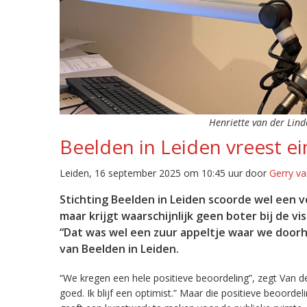
Henriette van der Linde
Beelden in Leiden vreest ein
Leiden, 16 september 2025 om 10:45 uur door
Gerry va
Stichting Beelden in Leiden scoorde wel een v
maar krijgt waarschijnlijk geen boter bij de vi
“Dat was wel een zuur appeltje waar we doorh
van Beelden in Leiden.
“We kregen een hele positieve beoordeling”, zegt Van de
goed. Ik blijf een optimist.” Maar die positieve beoorde