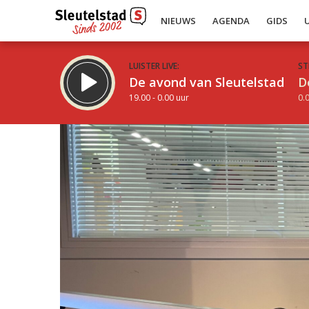
NIEUWS
AGENDA
GIDS
LUISTER LIVE:
ST
De avond van Sleutelstad
D
19.00 - 0.00 uur
0.0
Inklappen