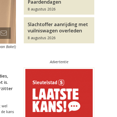
Paardendagen
8 augustus 2026
Slachtoffer aanrijding met
vuilniswagen overleden
8 augustus 2026
van Bakel)
Advertentie
ies,
t is.
rzitter
t wel
s de kans