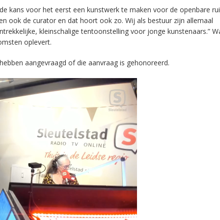
s de kans voor het eerst een kunstwerk te maken voor de openbare ru
en ook de curator en dat hoort ook zo. Wij als bestuur zijn allemaal
aantrekkelijke, kleinschalige tentoonstelling voor jonge kunstenaars.” 
omsten oplevert.
e hebben aangevraagd of die aanvraag is gehonoreerd.